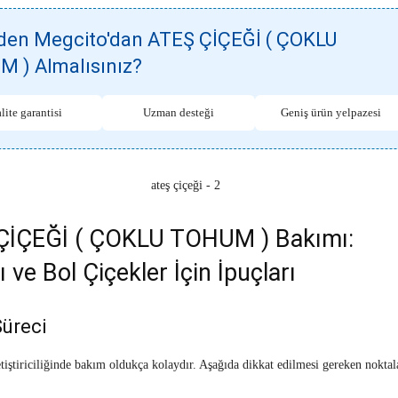
en Megcito'dan ATEŞ ÇİÇEĞİ ( ÇOKLU
 ) Almalısınız?
lite garantisi
Uzman desteği
Geniş ürün yelpazesi
ÇİÇEĞİ ( ÇOKLU TOHUM ) Bakımı:
ı ve Bol Çiçekler İçin İpuçları
üreci
etiştiriciliğinde bakım oldukça kolaydır. Aşağıda dikkat edilmesi gereken noktal