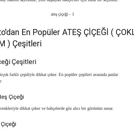
to'dan En Popüler ATEŞ ÇİÇEĞİ ( ÇOK
) Çeşitleri
eği Çeşitleri
irçok farklı çeşidiyle dikkat çeker. En popüler çeşitleri arasında şunlar
r:
teş Çiçeği
 renkleriyle dikkat çeker ve bahçelerde göz alıcı bir görünüm sunar.
 Çiçeği