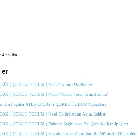
:
4 dakika
ler
EĞİ ( ÇOKLU TOHUM ) Nedir? Kısaca Özellikleri
EĞİ ( ÇOKLU TOHUM ) Nedir? Neden Tercih Etmelisiniz?
dan En Popüler ATEŞ ÇİÇEĞİ ( ÇOKLU TOHUM ) Çeşitleri
EĞİ ( ÇOKLU TOHUM ) Nasıl Ekilir? Adım Adım Rehber
EĞİ ( ÇOKLU TOHUM ) Bakımı: Sağlıklı ve Bol Çiçekler İçin İpuçları
EĞİ ( ÇOKLU TOHUM ) Hastalıkları ve Zararlıları ile Mücadele Yöntemleri