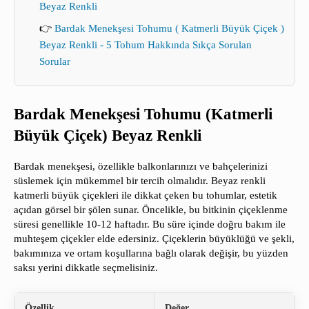
Beyaz Renkli
👉
Bardak Menekşesi Tohumu ( Katmerli Büyük Çiçek )
Beyaz Renkli - 5 Tohum Hakkında Sıkça Sorulan
Sorular
Bardak Menekşesi Tohumu (Katmerli
Büyük Çiçek) Beyaz Renkli
Bardak menekşesi, özellikle balkonlarınızı ve bahçelerinizi
süslemek için mükemmel bir tercih olmalıdır. Beyaz renkli
katmerli büyük çiçekleri ile dikkat çeken bu tohumlar, estetik
açıdan görsel bir şölen sunar. Öncelikle, bu bitkinin çiçeklenme
süresi genellikle 10-12 haftadır. Bu süre içinde doğru bakım ile
muhteşem çiçekler elde edersiniz. Çiçeklerin büyüklüğü ve şekli,
bakımınıza ve ortam koşullarına bağlı olarak değişir, bu yüzden
saksı yerini dikkatle seçmelisiniz.
Özellik
Değer