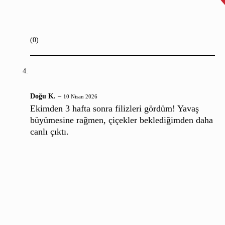
(0)
Doğu K.
–
10 Nisan 2026
Ekimden 3 hafta sonra filizleri gördüm! Yavaş
büyümesine rağmen, çiçekler beklediğimden daha
canlı çıktı.