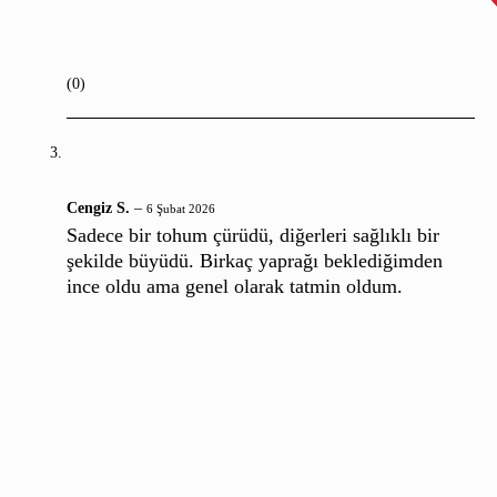
(0)
Cengiz S.
–
6 Şubat 2026
Sadece bir tohum çürüdü, diğerleri sağlıklı bir
şekilde büyüdü. Birkaç yaprağı beklediğimden
ince oldu ama genel olarak tatmin oldum.