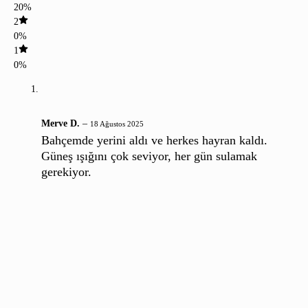
20%
2
0%
1
0%
Merve D.
–
18 Ağustos 2025
Bahçemde yerini aldı ve herkes hayran kaldı.
Güneş ışığını çok seviyor, her gün sulamak
gerekiyor.