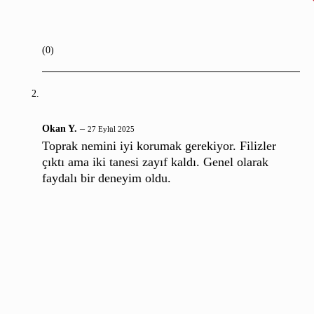
(0)
Okan Y.
–
27 Eylül 2025
Toprak nemini iyi korumak gerekiyor. Filizler
çıktı ama iki tanesi zayıf kaldı. Genel olarak
faydalı bir deneyim oldu.