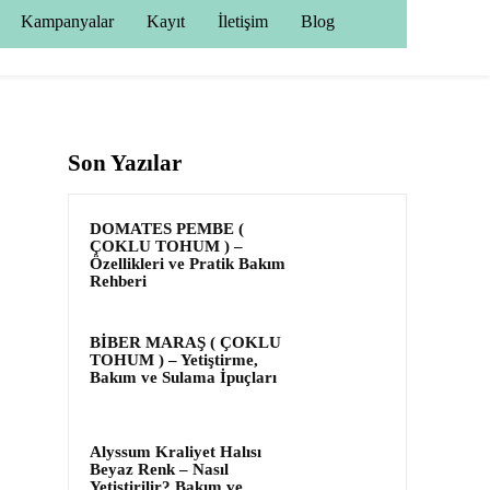
Kampanyalar
Kayıt
İletişim
Blog
Son Yazılar
DOMATES PEMBE (
ÇOKLU TOHUM ) –
Özellikleri ve Pratik Bakım
Rehberi
BİBER MARAŞ ( ÇOKLU
TOHUM ) – Yetiştirme,
Bakım ve Sulama İpuçları
Alyssum Kraliyet Halısı
Beyaz Renk – Nasıl
Yetiştirilir? Bakım ve