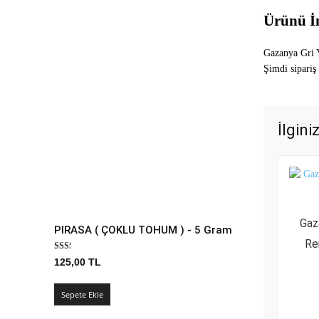
Ürünü İ
Gazanya Gri Ya
Şimdi sipariş
İlgini
Gaz
PIRASA ( ÇOKLU TOHUM ) - 5 Gram
Re
125,00
TL
Sepete Ekle