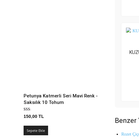
KUZ
Petunya Katmerli Seri Mavi Renk -
Saksılık 10 Tohum
150,00
TL
Benzer 
Sepete Ekle
Rozet Çiç