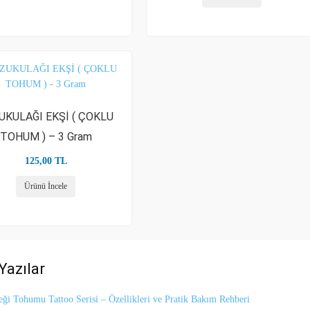
UKULAĞI EKŞİ ( ÇOKLU
TOHUM ) – 3 Gram
125,00
TL
Ürünü İncele
Yazılar
eği Tohumu Tattoo Serisi – Özellikleri ve Pratik Bakım Rehberi