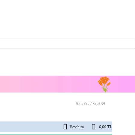
Giriş Yap / Kayıt Ol
Hesabım
0,00 TL