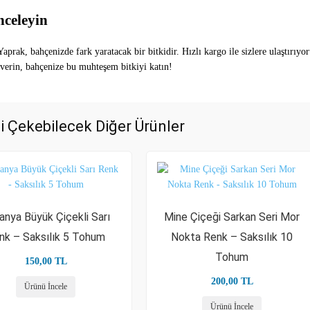
nceleyin
prak, bahçenizde fark yaratacak bir bitkidir. Hızlı kargo ile sizlere ulaştırıyor
 verin, bahçenize bu muhteşem bitkiyi katın!
zi Çekebilecek Diğer Ürünler
anya Büyük Çiçekli Sarı
Mine Çiçeği Sarkan Seri Mor
nk – Saksılık 5 Tohum
Nokta Renk – Saksılık 10
Tohum
150,00
TL
200,00
TL
Ürünü İncele
Ürünü İncele