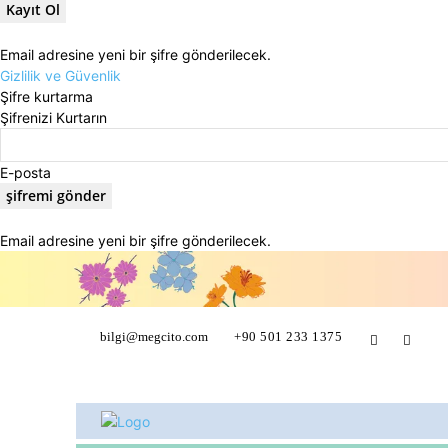
Email adresine yeni bir şifre gönderilecek.
Gizlilik ve Güvenlik
Şifre kurtarma
Şifrenizi Kurtarın
E-posta
Email adresine yeni bir şifre gönderilecek.
bilgi@megcito.com
+90 501 233 1375