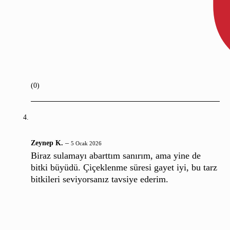
(0)
Zeynep K.
–
5 Ocak 2026
Biraz sulamayı abarttım sanırım, ama yine de
bitki büyüdü. Çiçeklenme süresi gayet iyi, bu tarz
bitkileri seviyorsanız tavsiye ederim.