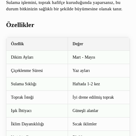
Sulama işlemini, toprak hafifçe kuruduğunda yaparsanız, bu
durum bitkinizin sağlıklı bir şekilde büyümesine olanak tanır.
Özellikler
Özellik
Değer
Dikim Ayları
Mart - Mayıs
Çiçeklenme Süresi
Yaz ayları
Sulama Sıklığı
Haftada 1-2 kez
Toprak İsteği
İyi drene edilmiş toprak
Işık İhtiyacı
Güneşli alanlar
İklim Dayanıklılığı
Sıcak iklimler