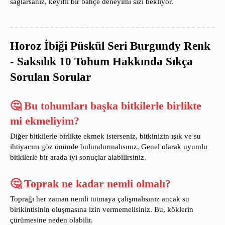
sağlarsanız, keyifli bir bahçe deneyimi sizi bekliyor.
Horoz İbiği Püskül Seri Burgundy Renk
- Saksılık 10 Tohum Hakkında Sıkça
Sorulan Sorular
🤔 Bu tohumları başka bitkilerle birlikte
mi ekmeliyim?
Diğer bitkilerle birlikte ekmek isterseniz, bitkinizin ışık ve su
ihtiyacını göz önünde bulundurmalısınız. Genel olarak uyumlu
bitkilerle bir arada iyi sonuçlar alabilirsiniz.
🤔 Toprak ne kadar nemli olmalı?
Toprağı her zaman nemli tutmaya çalışmalısınız ancak su
birikintisinin oluşmasına izin vermemelisiniz. Bu, köklerin
çürümesine neden olabilir.