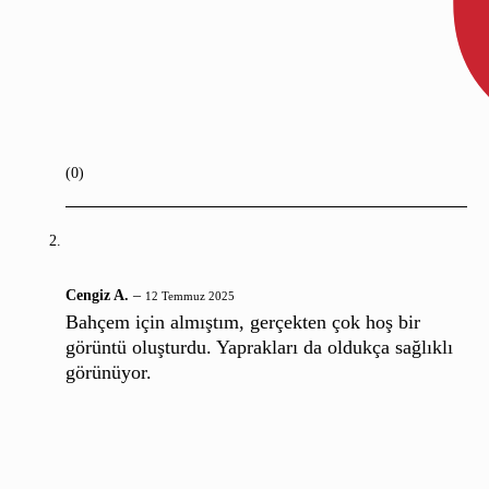
(0)
Cengiz A.
–
12 Temmuz 2025
Bahçem için almıştım, gerçekten çok hoş bir
görüntü oluşturdu. Yaprakları da oldukça sağlıklı
görünüyor.