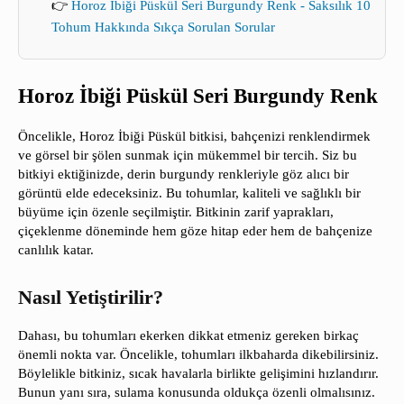
👉
Horoz İbiği Püskül Seri Burgundy Renk - Saksılık 10
Tohum Hakkında Sıkça Sorulan Sorular
Horoz İbiği Püskül Seri Burgundy Renk
Öncelikle, Horoz İbiği Püskül bitkisi, bahçenizi renklendirmek
ve görsel bir şölen sunmak için mükemmel bir tercih. Siz bu
bitkiyi ektiğinizde, derin burgundy renkleriyle göz alıcı bir
görüntü elde edeceksiniz. Bu tohumlar, kaliteli ve sağlıklı bir
büyüme için özenle seçilmiştir. Bitkinin zarif yaprakları,
çiçeklenme döneminde hem göze hitap eder hem de bahçenize
canlılık katar.
Nasıl Yetiştirilir?
Dahası, bu tohumları ekerken dikkat etmeniz gereken birkaç
önemli nokta var. Öncelikle, tohumları ilkbaharda dikebilirsiniz.
Böylelikle bitkiniz, sıcak havalarla birlikte gelişimini hızlandırır.
Bunun yanı sıra, sulama konusunda oldukça özenli olmalısınız.