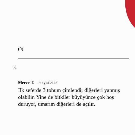
(0)
Merve T.
–
9 Eylül 2025
İlk seferde 3 tohum çimlendi, diğerleri yanmış
olabilir. Yine de bitkiler büyüyünce çok hoş
duruyor, umarım diğerleri de açılır.