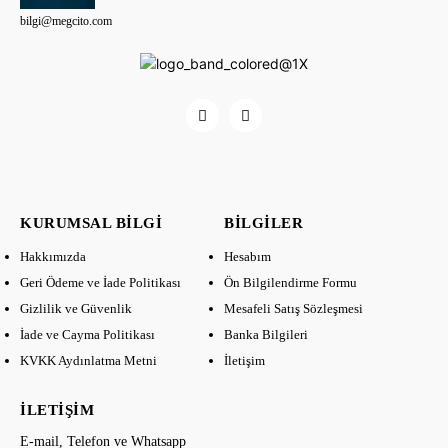
bilgi@megcito.com
KURUMSAL BILGI
BILGILER
Hakkımızda
Hesabım
Geri Ödeme ve İade Politikası
Ön Bilgilendirme Formu
Gizlilik ve Güvenlik
Mesafeli Satış Sözleşmesi
İade ve Cayma Politikası
Banka Bilgileri
KVKK Aydınlatma Metni
İletişim
İLETIŞIM
E-mail, Telefon ve Whatsapp