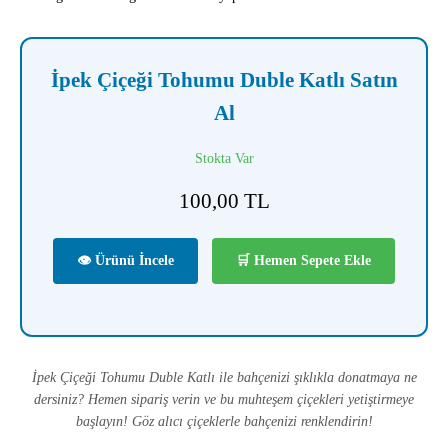
İpek Çiçeği Tohumu Duble Katlı Satın
Al
Stokta Var
100,00
TL
👁 Ürünü İncele
🛒 Hemen Sepete Ekle
İpek Çiçeği Tohumu Duble Katlı ile bahçenizi şıklıkla donatmaya ne
dersiniz? Hemen sipariş verin ve bu muhteşem çiçekleri yetiştirmeye
başlayın! Göz alıcı çiçeklerle bahçenizi renklendirin!