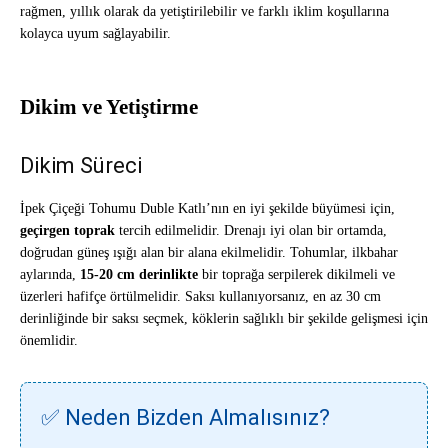
rağmen, yıllık olarak da yetiştirilebilir ve farklı iklim koşullarına
kolayca uyum sağlayabilir.
Dikim ve Yetiştirme
Dikim Süreci
İpek Çiçeği Tohumu Duble Katlı’nın en iyi şekilde büyümesi için,
geçirgen toprak
tercih edilmelidir. Drenajı iyi olan bir ortamda,
doğrudan güneş ışığı alan bir alana ekilmelidir. Tohumlar, ilkbahar
aylarında,
15-20 cm derinlikte
bir toprağa serpilerek dikilmeli ve
üzerleri hafifçe örtülmelidir. Saksı kullanıyorsanız, en az 30 cm
derinliğinde bir saksı seçmek, köklerin sağlıklı bir şekilde gelişmesi için
önemlidir.
✅ Neden Bizden Almalısınız?