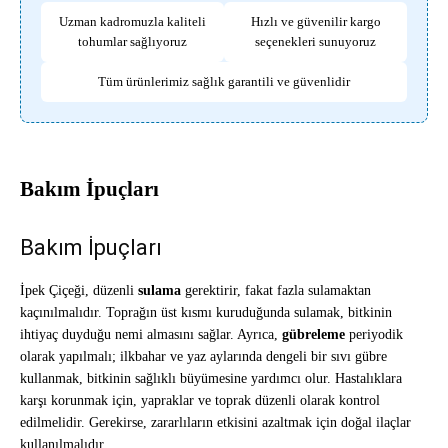
Uzman kadromuzla kaliteli
Hızlı ve güvenilir kargo
tohumlar sağlıyoruz
seçenekleri sunuyoruz
Tüm ürünlerimiz sağlık garantili ve güvenlidir
Bakım İpuçları
Bakım İpuçları
İpek Çiçeği, düzenli
sulama
gerektirir, fakat fazla sulamaktan
kaçınılmalıdır. Toprağın üst kısmı kuruduğunda sulamak, bitkinin
ihtiyaç duyduğu nemi almasını sağlar. Ayrıca,
gübreleme
periyodik
olarak yapılmalı; ilkbahar ve yaz aylarında dengeli bir sıvı gübre
kullanmak, bitkinin sağlıklı büyümesine yardımcı olur. Hastalıklara
karşı korunmak için, yapraklar ve toprak düzenli olarak kontrol
edilmelidir. Gerekirse, zararlıların etkisini azaltmak için doğal ilaçlar
kullanılmalıdır.