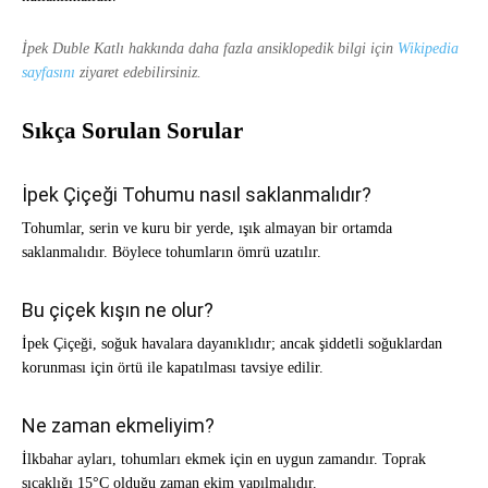
İpek Duble Katlı hakkında daha fazla ansiklopedik bilgi için
Wikipedia
sayfasını
ziyaret edebilirsiniz.
Sıkça Sorulan Sorular
İpek Çiçeği Tohumu nasıl saklanmalıdır?
Tohumlar, serin ve kuru bir yerde, ışık almayan bir ortamda
saklanmalıdır. Böylece tohumların ömrü uzatılır.
Bu çiçek kışın ne olur?
İpek Çiçeği, soğuk havalara dayanıklıdır; ancak şiddetli soğuklardan
korunması için örtü ile kapatılması tavsiye edilir.
Ne zaman ekmeliyim?
İlkbahar ayları, tohumları ekmek için en uygun zamandır. Toprak
sıcaklığı 15°C olduğu zaman ekim yapılmalıdır.