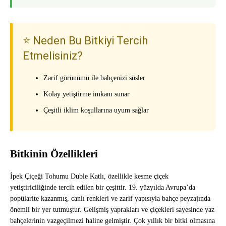
⭐ Neden Bu Bitkiyi Tercih
Etmelisiniz?
Zarif görünümü ile bahçenizi süsler
Kolay yetiştirme imkanı sunar
Çeşitli iklim koşullarına uyum sağlar
Bitkinin Özellikleri
İpek Çiçeği Tohumu Duble Katlı, özellikle kesme çiçek
yetiştiriciliğinde tercih edilen bir çeşittir. 19. yüzyılda Avrupa’da
popülarite kazanmış, canlı renkleri ve zarif yapısıyla bahçe peyzajında
önemli bir yer tutmuştur. Gelişmiş yaprakları ve çiçekleri sayesinde yaz
bahçelerinin vazgeçilmezi haline gelmiştir. Çok yıllık bir bitki olmasına