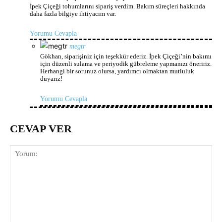
İpek Çiçeği tohumlarını sipariş verdim. Bakım süreçleri hakkında
daha fazla bilgiye ihtiyacım var.
Yorumu Cevapla
megtr
Gökhan, siparişiniz için teşekkür ederiz. İpek Çiçeği’nin bakımı
için düzenli sulama ve periyodik gübreleme yapmanızı öneririz.
Herhangi bir sorunuz olursa, yardımcı olmaktan mutluluk
duyarız!
Yorumu Cevapla
CEVAP VER