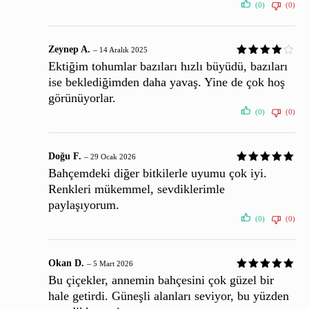
(0)
(0)
Zeynep A.
–
14 Aralık 2025
Ektiğim tohumlar bazıları hızlı büyüdü, bazıları
ise beklediğimden daha yavaş. Yine de çok hoş
görünüyorlar.
(0)
(0)
Doğu F.
–
29 Ocak 2026
Bahçemdeki diğer bitkilerle uyumu çok iyi.
Renkleri mükemmel, sevdiklerimle
paylaşıyorum.
(0)
(0)
Okan D.
–
5 Mart 2026
Bu çiçekler, annemin bahçesini çok güzel bir
hale getirdi. Güneşli alanları seviyor, bu yüzden