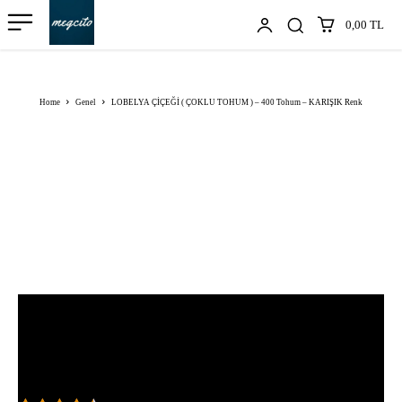
0,00 TL
Home
Genel
LOBELYA ÇİÇEĞİ ( ÇOKLU TOHUM ) – 400 Tohum – KARIŞIK Renk