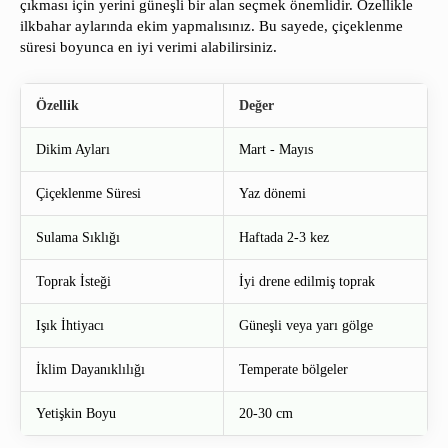
çıkması için yerini güneşli bir alan seçmek önemlidir. Özellikle
ilkbahar aylarında ekim yapmalısınız. Bu sayede, çiçeklenme
süresi boyunca en iyi verimi alabilirsiniz.
Özellik
Değer
Dikim Ayları
Mart - Mayıs
Çiçeklenme Süresi
Yaz dönemi
Sulama Sıklığı
Haftada 2-3 kez
Toprak İsteği
İyi drene edilmiş toprak
Işık İhtiyacı
Güneşli veya yarı gölge
İklim Dayanıklılığı
Temperate bölgeler
Yetişkin Boyu
20-30 cm