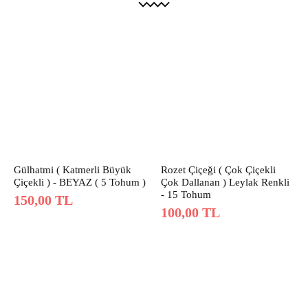
Gülhatmi ( Katmerli Büyük
Rozet Çiçeği ( Çok Çiçekli
Çiçekli ) - BEYAZ ( 5 Tohum )
Çok Dallanan ) Leylak Renkli
- 15 Tohum
150,00
TL
100,00
TL