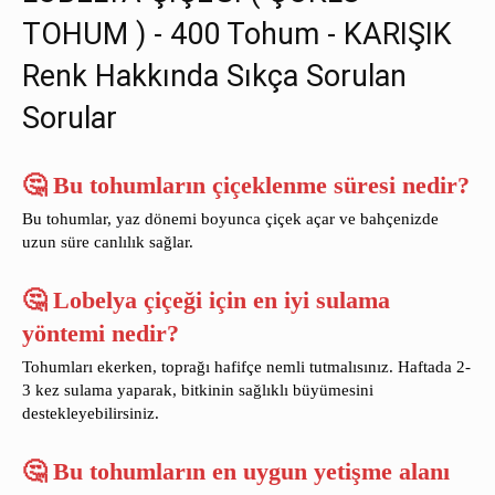
TOHUM ) - 400 Tohum - KARIŞIK
Renk Hakkında Sıkça Sorulan
Sorular
🤔 Bu tohumların çiçeklenme süresi nedir?
Bu tohumlar, yaz dönemi boyunca çiçek açar ve bahçenizde
uzun süre canlılık sağlar.
🤔 Lobelya çiçeği için en iyi sulama
yöntemi nedir?
Tohumları ekerken, toprağı hafifçe nemli tutmalısınız. Haftada 2-
3 kez sulama yaparak, bitkinin sağlıklı büyümesini
destekleyebilirsiniz.
🤔 Bu tohumların en uygun yetişme alanı