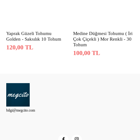
Yaprak Güzeli Tohumu
Medine Düğmesi Tohumu ( İri
Golden - Saksılık 10 Tohum
Çok Çiçekli ) Mor Renkli - 30
Tohum
120,00
TL
100,00
TL
bilgi@megcito.com