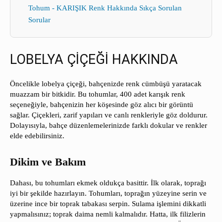
Tohum - KARIŞIK Renk Hakkında Sıkça Sorulan
Sorular
LOBELYA ÇİÇEĞİ HAKKINDA
Öncelikle lobelya çiçeği, bahçenizde renk cümbüşü yaratacak
muazzam bir bitkidir. Bu tohumlar, 400 adet karışık renk
seçeneğiyle, bahçenizin her köşesinde göz alıcı bir görüntü
sağlar. Çiçekleri, zarif yapıları ve canlı renkleriyle göz doldurur.
Dolayısıyla, bahçe düzenlemelerinizde farklı dokular ve renkler
elde edebilirsiniz.
Dikim ve Bakım
Dahası, bu tohumları ekmek oldukça basittir. İlk olarak, toprağı
iyi bir şekilde hazırlayın. Tohumları, toprağın yüzeyine serin ve
üzerine ince bir toprak tabakası serpin. Sulama işlemini dikkatli
yapmalısınız; toprak daima nemli kalmalıdır. Hatta, ilk filizlerin