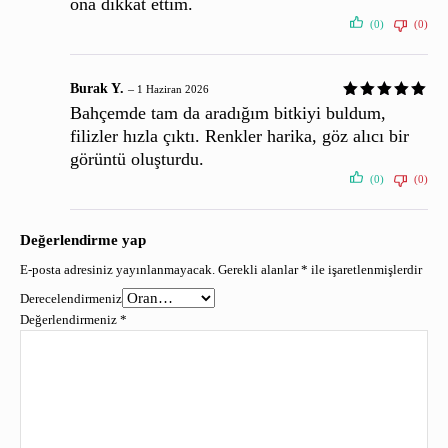
ona dikkat ettim.
(0)
(0)
Burak Y.
–
1 Haziran 2026
Bahçemde tam da aradığım bitkiyi buldum,
filizler hızla çıktı. Renkler harika, göz alıcı bir
görüntü oluşturdu.
(0)
(0)
Değerlendirme yap
E-posta adresiniz yayınlanmayacak.
Gerekli alanlar
*
ile işaretlenmişlerdir
Derecelendirmeniz
Değerlendirmeniz
*