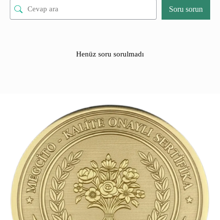
Soru sorun
Henüz soru sorulmadı