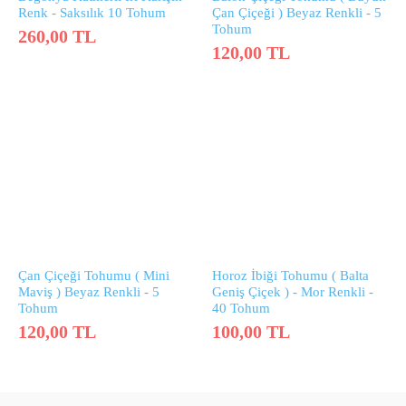
Renk - Saksılık 10 Tohum
Çan Çiçeği ) Beyaz Renkli - 5
Tohum
260,00
TL
120,00
TL
Çan Çiçeği Tohumu ( Mini
Horoz İbiği Tohumu ( Balta
Maviş ) Beyaz Renkli - 5
Geniş Çiçek ) - Mor Renkli -
Tohum
40 Tohum
120,00
TL
100,00
TL