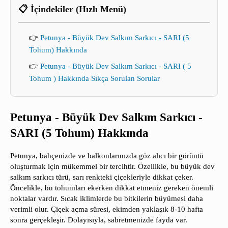
📋 İçindekiler (Hızlı Menü)
👉
Petunya - Büyük Dev Salkım Sarkıcı - SARI (5
Tohum) Hakkında
👉
Petunya - Büyük Dev Salkım Sarkıcı - SARI ( 5
Tohum ) Hakkında Sıkça Sorulan Sorular
Petunya - Büyük Dev Salkım Sarkıcı -
SARI (5 Tohum) Hakkında
Petunya, bahçenizde ve balkonlarınızda göz alıcı bir görüntü
oluşturmak için mükemmel bir tercihtir. Özellikle, bu büyük dev
salkım sarkıcı türü, sarı renkteki çiçekleriyle dikkat çeker.
Öncelikle, bu tohumları ekerken dikkat etmeniz gereken önemli
noktalar vardır. Sıcak iklimlerde bu bitkilerin büyümesi daha
verimli olur. Çiçek açma süresi, ekimden yaklaşık 8-10 hafta
sonra gerçekleşir. Dolayısıyla, sabretmenizde fayda var.