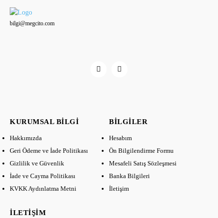
bilgi@megcito.com
KURUMSAL BILGI
BILGILER
Hakkımızda
Hesabım
Geri Ödeme ve İade Politikası
Ön Bilgilendirme Formu
Gizlilik ve Güvenlik
Mesafeli Satış Sözleşmesi
İade ve Cayma Politikası
Banka Bilgileri
KVKK Aydınlatma Metni
İletişim
İLETIŞIM