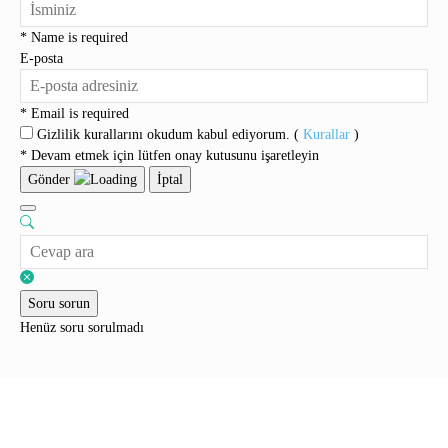
* Name is required
E-posta
* Email is required
Gizlilik kurallarını okudum kabul ediyorum. (
Kurallar
)
* Devam etmek için lütfen onay kutusunu işaretleyin
Gönder
İptal
Soru sorun
Henüz soru sorulmadı