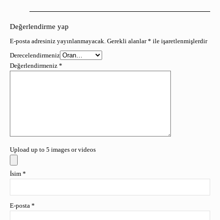
Değerlendirme yap
E-posta adresiniz yayınlanmayacak.
Gerekli alanlar
*
ile işaretlenmişlerdir
Derecelendirmeniz
Değerlendirmeniz
*
Upload up to 5 images or videos
İsim
*
E-posta
*