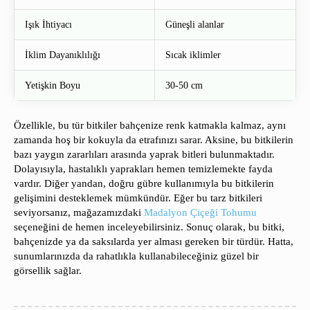
Işık İhtiyacı
Güneşli alanlar
İklim Dayanıklılığı
Sıcak iklimler
Yetişkin Boyu
30-50 cm
Özellikle, bu tür bitkiler bahçenize renk katmakla kalmaz, aynı
zamanda hoş bir kokuyla da etrafınızı sarar. Aksine, bu bitkilerin
bazı yaygın zararlıları arasında yaprak bitleri bulunmaktadır.
Dolayısıyla, hastalıklı yaprakları hemen temizlemekte fayda
vardır. Diğer yandan, doğru gübre kullanımıyla bu bitkilerin
gelişimini desteklemek mümkündür. Eğer bu tarz bitkileri
seviyorsanız, mağazamızdaki
Madalyon Çiçeği Tohumu
seçeneğini de hemen inceleyebilirsiniz. Sonuç olarak, bu bitki,
bahçenizde ya da saksılarda yer alması gereken bir türdür. Hatta,
sunumlarınızda da rahatlıkla kullanabileceğiniz güzel bir
görsellik sağlar.