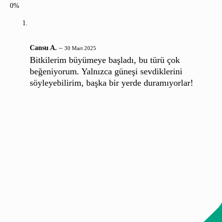
0%
Cansu A.
–
30 Mart 2025
Bitkilerim büyümeye başladı, bu türü çok
beğeniyorum. Yalnızca güneşi sevdiklerini
söyleyebilirim, başka bir yerde duramıyorlar!