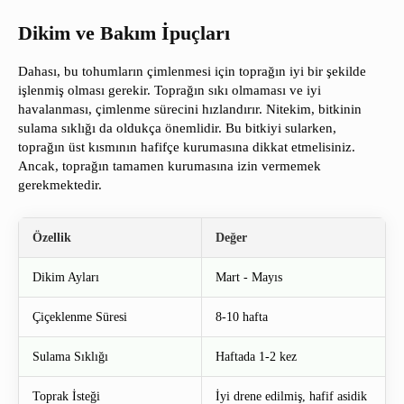
Dikim ve Bakım İpuçları
Dahası, bu tohumların çimlenmesi için toprağın iyi bir şekilde
işlenmiş olması gerekir. Toprağın sıkı olmaması ve iyi
havalanması, çimlenme sürecini hızlandırır. Nitekim, bitkinin
sulama sıklığı da oldukça önemlidir. Bu bitkiyi sularken,
toprağın üst kısmının hafifçe kurumasına dikkat etmelisiniz.
Ancak, toprağın tamamen kurumasına izin vermemek
gerekmektedir.
Özellik
Değer
Dikim Ayları
Mart - Mayıs
Çiçeklenme Süresi
8-10 hafta
Sulama Sıklığı
Haftada 1-2 kez
Toprak İsteği
İyi drene edilmiş, hafif asidik