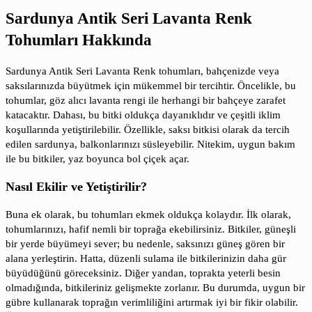
Sardunya Antik Seri Lavanta Renk
Tohumları Hakkında
Sardunya Antik Seri Lavanta Renk tohumları, bahçenizde veya
saksılarınızda büyütmek için mükemmel bir tercihtir. Öncelikle, bu
tohumlar, göz alıcı lavanta rengi ile herhangi bir bahçeye zarafet
katacaktır. Dahası, bu bitki oldukça dayanıklıdır ve çeşitli iklim
koşullarında yetiştirilebilir. Özellikle, saksı bitkisi olarak da tercih
edilen sardunya, balkonlarınızı süsleyebilir. Nitekim, uygun bakım
ile bu bitkiler, yaz boyunca bol çiçek açar.
Nasıl Ekilir ve Yetiştirilir?
Buna ek olarak, bu tohumları ekmek oldukça kolaydır. İlk olarak,
tohumlarınızı, hafif nemli bir toprağa ekebilirsiniz. Bitkiler, güneşli
bir yerde büyümeyi sever; bu nedenle, saksınızı güneş gören bir
alana yerleştirin. Hatta, düzenli sulama ile bitkilerinizin daha gür
büyüdüğünü göreceksiniz. Diğer yandan, toprakta yeterli besin
olmadığında, bitkileriniz gelişmekte zorlanır. Bu durumda, uygun bir
gübre kullanarak toprağın verimliliğini artırmak iyi bir fikir olabilir.