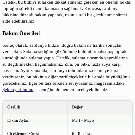
Üstelik, bu bitkiyi sularken dikkat etmeniz gereken en önemli nokta,
toprağın sürekli nemli kalmasını sağlamak. Kısacası, sardunya
bitkisine düzenli bakım yaparak, uzun süreli bir çiçeklenme süresi
elde edebilirsiniz.
Bakım Önerileri
Sonuç olarak, sardunya bitkisi, doğru bakım ile harika sonuçlar
verecektir. Sulama sıklığını göz önünde bulundurmalısınız; toprak
kuruduğunda sulama yapın. Üstelik, sulama sırasında yapraklarına
su değdirmekten kaçınmalısınız. Zira, bu bitki, fazla suya karşı
hassastır. Aynı zamanda, sardunya tohumlarınızı ekmeye karar
verdiyseniz, bu bitkinin diğer zarif çiçeklerle bir arada büyüdüğünü
göreceksiniz. Eğer bu tarz bitkileri seviyorsanız, mağazamızdaki
Şebboy Tohumu
seçeneğini de hemen inceleyebilirsiniz.
Özellik
Değer
Dikim Ayları
Mart - Mayıs
Çiçeklenme Süresi
6 - 8 hafta