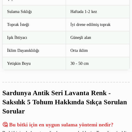
Sulama Sıklığı
Haftada 1-2 kez
Toprak İsteği
İyi drene edilmiş toprak
Işık İhtiyacı
Güneşli alan
İklim Dayanıklılığı
Orta iklim
Yetişkin Boyu
30 - 50 cm
Sardunya Antik Seri Lavanta Renk -
Saksılık 5 Tohum Hakkında Sıkça Sorulan
Sorular
🤔 Bu bitki için en uygun sulama yöntemi nedir?