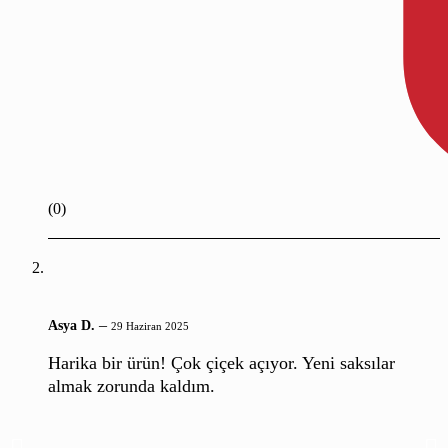
(0)
–
Asya D.
29 Haziran 2025
Harika bir ürün! Çok çiçek açıyor. Yeni saksılar
almak zorunda kaldım.