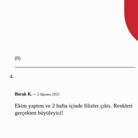
(0)
–
Burak K.
2 Ağustos 2025
Ekim yaptım ve 2 hafta içinde filizler çıktı. Renkleri
gerçekten büyüleyici!