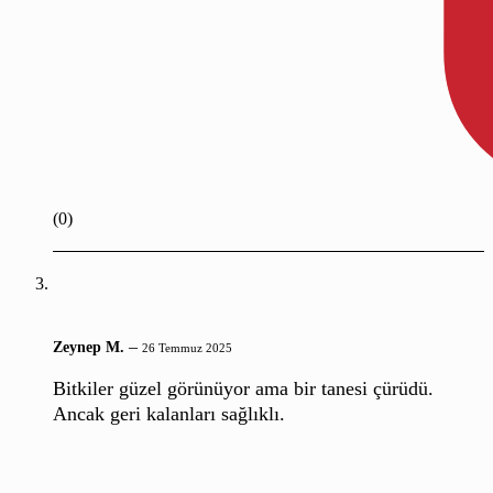
(0)
–
Zeynep M.
26 Temmuz 2025
Bitkiler güzel görünüyor ama bir tanesi çürüdü.
Ancak geri kalanları sağlıklı.