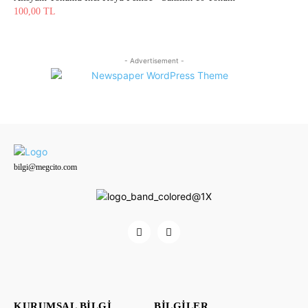
100,00
TL
- Advertisement -
bilgi@megcito.com
KURUMSAL BILGI
BILGILER