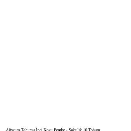
Alisyum Tohumu İnci Koyu Pembe - Saksılık 10 Tohum