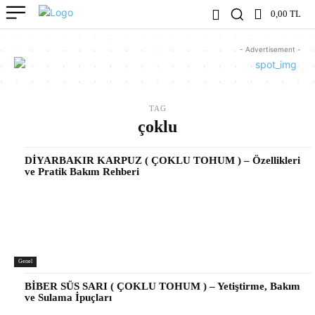
0,00 TL
- Advertisement -
TAG
çoklu
DİYARBAKIR KARPUZ ( ÇOKLU TOHUM ) – Özellikleri
ve Pratik Bakım Rehberi
Genel
BİBER SÜS SARI ( ÇOKLU TOHUM ) – Yetiştirme, Bakım
ve Sulama İpuçları