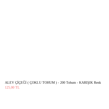
ALEV ÇİÇEĞİ ( ÇOKLU TOHUM ) - 200 Tohum - KARIŞIK Renk
125,00
TL