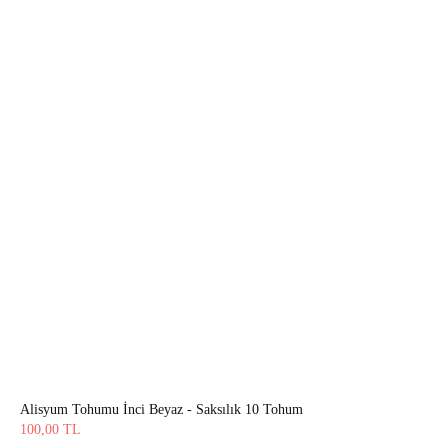
Alisyum Tohumu İnci Beyaz - Saksılık 10 Tohum
100,00
TL