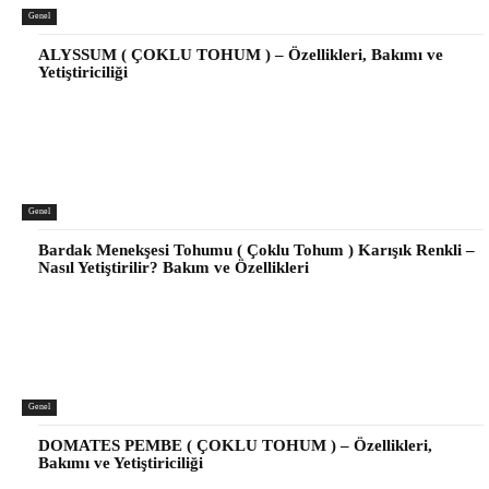
Genel
ALYSSUM ( ÇOKLU TOHUM ) – Özellikleri, Bakımı ve
Yetiştiriciliği
Genel
Bardak Menekşesi Tohumu ( Çoklu Tohum ) Karışık Renkli –
Nasıl Yetiştirilir? Bakım ve Özellikleri
Genel
DOMATES PEMBE ( ÇOKLU TOHUM ) – Özellikleri,
Bakımı ve Yetiştiriciliği