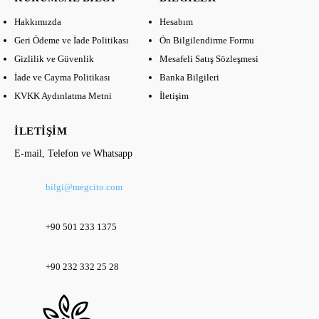
Hakkımızda
Hesabım
Geri Ödeme ve İade Politikası
Ön Bilgilendirme Formu
Gizlilik ve Güvenlik
Mesafeli Satış Sözleşmesi
İade ve Cayma Politikası
Banka Bilgileri
KVKK Aydınlatma Metni
İletişim
İLETIŞIM
E-mail, Telefon ve Whatsapp
bilgi@megcito.com
+90 501 233 1375
+90 232 332 25 28