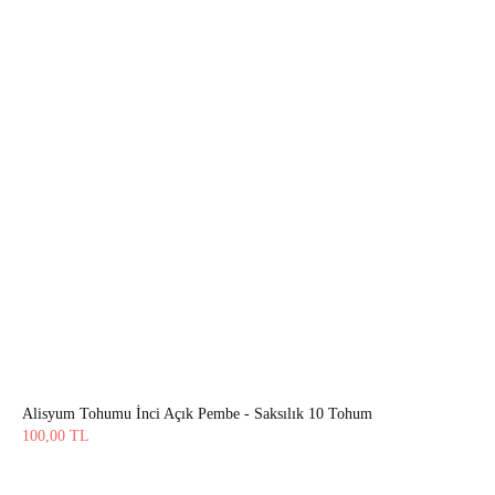
Alisyum Tohumu İnci Açık Pembe - Saksılık 10 Tohum
100,00
TL