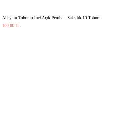
Alisyum Tohumu İnci Açık Pembe - Saksılık 10 Tohum
100,00
TL