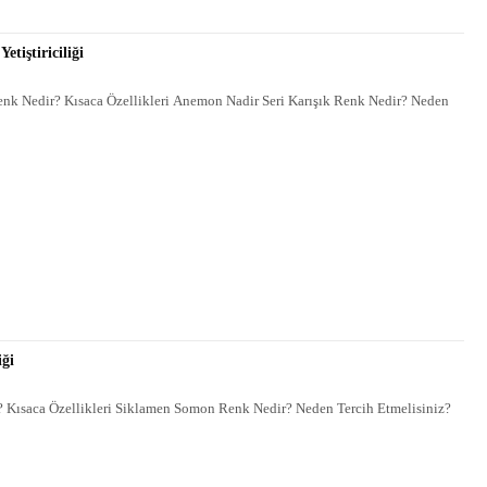
tiştiriciliği
enk Nedir? Kısaca Özellikleri Anemon Nadir Seri Karışık Renk Nedir? Neden
iği
 Kısaca Özellikleri Siklamen Somon Renk Nedir? Neden Tercih Etmelisiniz?