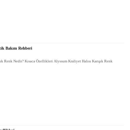
atik Bakım Rehberi
şık Renk Nedir? Kısaca Özellikleri Alyssum Kraliyet Halısı Karışık Renk