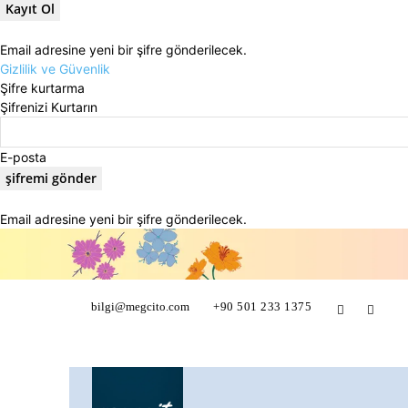
Email adresine yeni bir şifre gönderilecek.
Gizlilik ve Güvenlik
Şifre kurtarma
Şifrenizi Kurtarın
E-posta
Email adresine yeni bir şifre gönderilecek.
bilgi@megcito.com
+90 501 233 1375