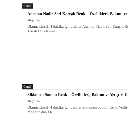
Genel
Anemon Nadir Seri Karışık Renk – Özellikleri, Bakımı ve Ye
MegCiTo
Okuma süresi: 4 dakika İçindekiler Anemon Nadir Seri Karışık R
Tercih Etmelisiniz?...
Genel
Siklamen Somon Renk – Özellikleri, Bakımı ve Yetiştiricil
MegCiTo
Okuma süresi: 4 dakika İçindekiler Siklamen Somon Renk Nedir?
Megcito'dan En...