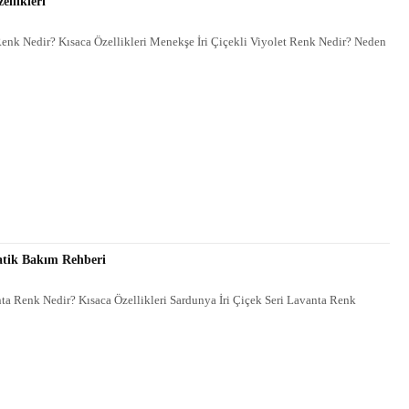
ellikleri
Renk Nedir? Kısaca Özellikleri Menekşe İri Çiçekli Viyolet Renk Nedir? Neden
ratik Bakım Rehberi
nta Renk Nedir? Kısaca Özellikleri Sardunya İri Çiçek Seri Lavanta Renk