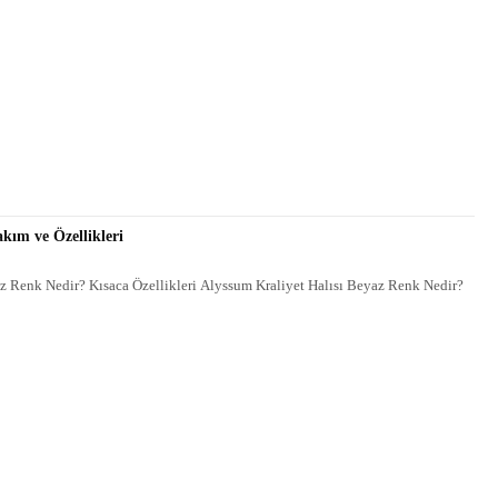
akım ve Özellikleri
az Renk Nedir? Kısaca Özellikleri Alyssum Kraliyet Halısı Beyaz Renk Nedir?