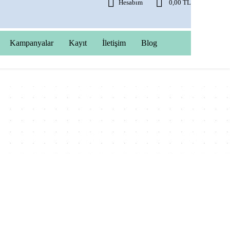
Hesabım
0,00 TL
Kampanyalar
Kayıt
İletişim
Blog