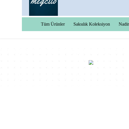
Tüm Ürünler
Saksılık Koleksiyon
Nadir