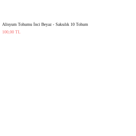
Alisyum Tohumu İnci Beyaz - Saksılık 10 Tohum
100,00
TL