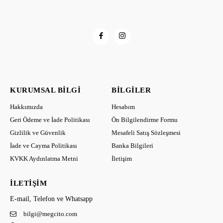
KURUMSAL BILGI
BILGILER
Hakkımızda
Hesabım
Geri Ödeme ve İade Politikası
Ön Bilgilendirme Formu
Gizlilik ve Güvenlik
Mesafeli Satış Sözleşmesi
İade ve Cayma Politikası
Banka Bilgileri
KVKK Aydınlatma Metni
İletişim
İLETIŞIM
E-mail, Telefon ve Whatsapp
bilgi@megcito.com