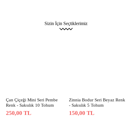
Sizin İçin Seçtiklerimiz
Çan Çiçeği Mini Seri Pembe
Zinnia Bodur Seri Beyaz Renk
Renk - Saksılık 10 Tohum
- Saksılık 5 Tohum
250,00
TL
150,00
TL