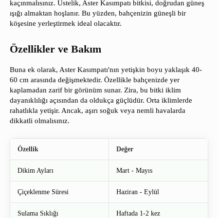
kaçınmalısınız. Üstelik, Aster Kasımpatı bitkisi, doğrudan güneş
ışığı almaktan hoşlanır. Bu yüzden, bahçenizin güneşli bir
köşesine yerleştirmek ideal olacaktır.
Özellikler ve Bakım
Buna ek olarak, Aster Kasımpatı'nın yetişkin boyu yaklaşık 40-
60 cm arasında değişmektedir. Özellikle bahçenizde yer
kaplamadan zarif bir görünüm sunar. Zira, bu bitki iklim
dayanıklılığı açısından da oldukça güçlüdür. Orta iklimlerde
rahatlıkla yetişir. Ancak, aşırı soğuk veya nemli havalarda
dikkatli olmalısınız.
Özellik
Değer
Dikim Ayları
Mart - Mayıs
Çiçeklenme Süresi
Haziran - Eylül
Sulama Sıklığı
Haftada 1-2 kez