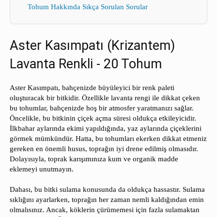
Tohum Hakkında Sıkça Sorulan Sorular
Aster Kasımpatı (Krizantem)
Lavanta Renkli - 20 Tohum
Aster Kasımpatı, bahçenizde büyüleyici bir renk paleti
oluşturacak bir bitkidir. Özellikle lavanta rengi ile dikkat çeken
bu tohumlar, bahçenizde hoş bir atmosfer yaratmanızı sağlar.
Öncelikle, bu bitkinin çiçek açma süresi oldukça etkileyicidir.
İlkbahar aylarında ekimi yapıldığında, yaz aylarında çiçeklerini
görmek mümkündür. Hatta, bu tohumları ekerken dikkat etmeniz
gereken en önemli husus, toprağın iyi drene edilmiş olmasıdır.
Dolayısıyla, toprak karışımınıza kum ve organik madde
eklemeyi unutmayın.
Dahası, bu bitki sulama konusunda da oldukça hassastır. Sulama
sıklığını ayarlarken, toprağın her zaman nemli kaldığından emin
olmalısınız. Ancak, köklerin çürümemesi için fazla sulamaktan