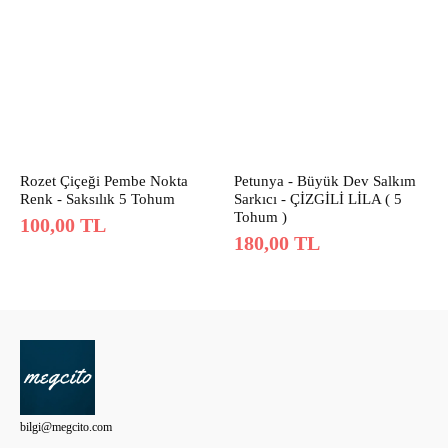
Rozet Çiçeği Pembe Nokta
Petunya - Büyük Dev Salkım
Renk - Saksılık 5 Tohum
Sarkıcı - ÇİZGİLİ LİLA ( 5
Tohum )
100,00
TL
180,00
TL
bilgi@megcito.com