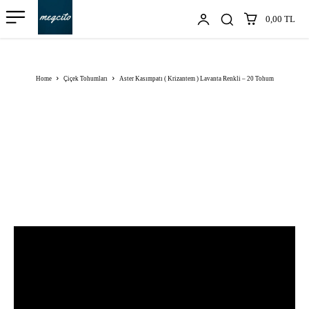
0,00 TL
Home
Çiçek Tohumları
Aster Kasımpatı ( Krizantem ) Lavanta Renkli – 20 Tohum