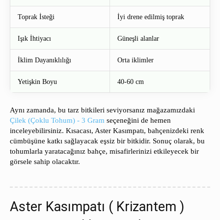
Toprak İsteği
İyi drene edilmiş toprak
Işık İhtiyacı
Güneşli alanlar
İklim Dayanıklılığı
Orta iklimler
Yetişkin Boyu
40-60 cm
Aynı zamanda, bu tarz bitkileri seviyorsanız mağazamızdaki
Çilek (Çoklu Tohum) - 3 Gram
seçeneğini de hemen
inceleyebilirsiniz. Kısacası, Aster Kasımpatı, bahçenizdeki renk
cümbüşüne katkı sağlayacak eşsiz bir bitkidir. Sonuç olarak, bu
tohumlarla yaratacağınız bahçe, misafirlerinizi etkileyecek bir
görsele sahip olacaktır.
Aster Kasımpatı ( Krizantem )