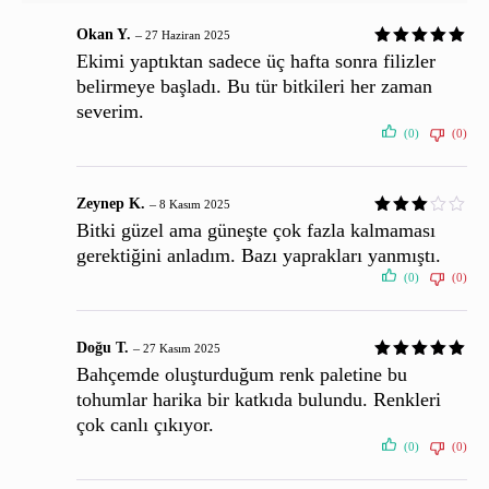
Okan Y.
–
27 Haziran 2025
Ekimi yaptıktan sadece üç hafta sonra filizler
belirmeye başladı. Bu tür bitkileri her zaman
severim.
(0)
(0)
Zeynep K.
–
8 Kasım 2025
Bitki güzel ama güneşte çok fazla kalmaması
gerektiğini anladım. Bazı yaprakları yanmıştı.
(0)
(0)
Doğu T.
–
27 Kasım 2025
Bahçemde oluşturduğum renk paletine bu
tohumlar harika bir katkıda bulundu. Renkleri
çok canlı çıkıyor.
(0)
(0)