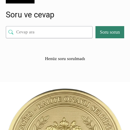
Soru ve cevap
Soru sorun
Henüz soru sorulmadı