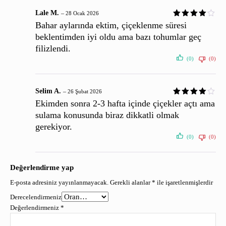
Lale M.
–
28 Ocak 2026
Bahar aylarında ektim, çiçeklenme süresi
beklentimden iyi oldu ama bazı tohumlar geç
filizlendi.
(0)
(0)
Selim A.
–
26 Şubat 2026
Ekimden sonra 2-3 hafta içinde çiçekler açtı ama
sulama konusunda biraz dikkatli olmak
gerekiyor.
(0)
(0)
Değerlendirme yap
E-posta adresiniz yayınlanmayacak.
Gerekli alanlar
*
ile işaretlenmişlerdir
Derecelendirmeniz
Değerlendirmeniz
*