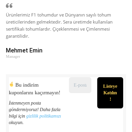
Ürünlerimiz F1 tohumdur ve Dünyanın sayılı tohum
üreticilerinden gelmektedir. Sera üretimde kullanılan
sertifikalı tohumlardır. Çiçeklenmesi ve Çimlenmesi
garantilidir.
Mehmet Emin
Manager
Bu indirim
kuponlarını kaçırmayın!
İstenmeyen posta
göndermiyoruz! Daha fazla
bilgi için
gizlilik politikamızı
okuyun.