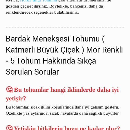
Ayrıca,
Horoz İbiği Tohumu
gibi alternatif ürünlerimizi de
gözden geçirebilirsiniz. Böylelikle, bahçenizi daha da
renklendirecek seçenekler bulabilirsiniz.
Bardak Menekşesi Tohumu (
Katmerli Büyük Çiçek ) Mor Renkli
- 5 Tohum Hakkında Sıkça
Sorulan Sorular
🤔 Bu tohumlar hangi iklimlerde daha iyi
yetişir?
Bu tohumlar, sıcak iklim koşullarında daha iyi gelişim gösterir.
Özellikle yaz aylarında, sıcak havalarda daha sağlıklı büyürler.
🤔 Yetişkin bitkilerin boyu ne kadar olur?