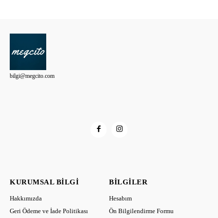
bilgi@megcito.com
KURUMSAL BILGI
BILGILER
Hakkımızda
Hesabım
Geri Ödeme ve İade Politikası
Ön Bilgilendirme Formu