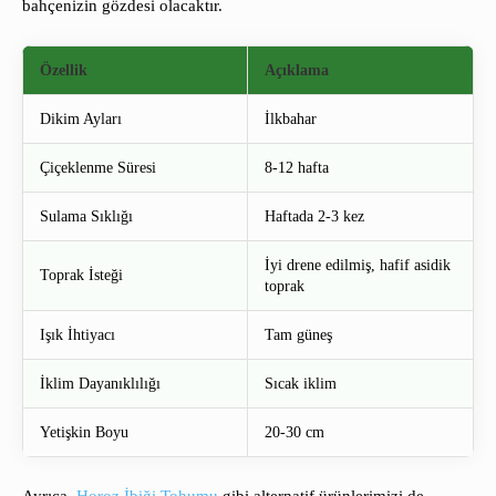
bahçenizin gözdesi olacaktır.
Özellik
Açıklama
Dikim Ayları
İlkbahar
Çiçeklenme Süresi
8-12 hafta
Sulama Sıklığı
Haftada 2-3 kez
İyi drene edilmiş, hafif asidik
Toprak İsteği
toprak
Işık İhtiyacı
Tam güneş
İklim Dayanıklılığı
Sıcak iklim
Yetişkin Boyu
20-30 cm