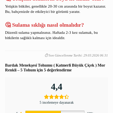
Yetişkin bitkiler, genellikle 20-30 cm arasında bir boyut kazanır.
Bu, bahçenizde de etkileyici bir görüntü yaratır.
🤔 Sulama sıklığı nasıl olmalıdır?
Düzenli sulama yapmalısınız. Haftada 2-3 kez sulamak, bu
bitkilerin sağlıklı kalması için idealdir.
⏱️ Son Güncellenme Tarihi: 29.03.2026 06:31
Bardak Menekşesi Tohumu ( Katmerli Büyük Çiçek ) Mor
Renkli – 5 Tohum
için 5 değerlendirme
4,4
5 incelemeye dayanarak