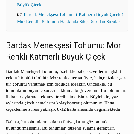
Büyük Çiçek
👉
Bardak Menekşesi Tohumu ( Katmerli Büyük Çiçek )
Mor Renkli - 5 Tohum Hakkında Sıkça Sorulan Sorular
Bardak Menekşesi Tohumu: Mor
Renkli Katmerli Büyük Çiçek
Bardak Menekşesi Tohumu, özellikle bahçe severlerin ilgisini
çeken bir bitki türüdür. Mor renk alternatifiyle, bahçenizde eşsiz
bir görüntü yaratmak için oldukça idealdir. Öncelikle, bu
tohumların büyüme süreci hakkında bilgi verelim. Bu tohumları,
ilkbahar aylarında ekmeyi tercih etmelisiniz. Böylelikle, yaz
aylarında çiçek açmalarını kolaylaştırmış olursunuz. Hatta,
çiçeklenme süresi yaklaşık 8-12 hafta arasında değişmektedir.
Dahası, bu tohumların sulama ihtiyaçlarını göz önünde
bulundurmalısınız. Bu tohumlar, düzenli sulama gerektirir.