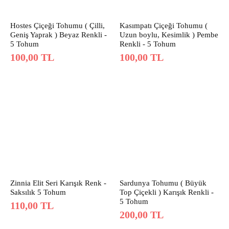
Hostes Çiçeği Tohumu ( Çilli,
Kasımpatı Çiçeği Tohumu (
Geniş Yaprak ) Beyaz Renkli -
Uzun boylu, Kesimlik ) Pembe
5 Tohum
Renkli - 5 Tohum
100,00
TL
100,00
TL
Zinnia Elit Seri Karışık Renk -
Sardunya Tohumu ( Büyük
Saksılık 5 Tohum
Top Çiçekli ) Karışık Renkli -
5 Tohum
110,00
TL
200,00
TL