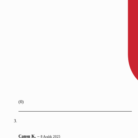
(0)
Cansu K.
–
8 Aralık 2025