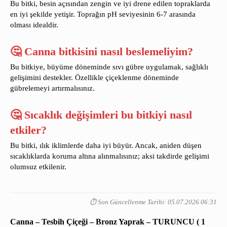
Bu bitki, besin açısından zengin ve iyi drene edilen topraklarda
en iyi şekilde yetişir. Toprağın pH seviyesinin 6-7 arasında
olması idealdir.
🤔 Canna bitkisini nasıl beslemeliyim?
Bu bitkiye, büyüme döneminde sıvı gübre uygulamak, sağlıklı
gelişimini destekler. Özellikle çiçeklenme döneminde
gübrelemeyi artırmalısınız.
🤔 Sıcaklık değişimleri bu bitkiyi nasıl
etkiler?
Bu bitki, ılık iklimlerde daha iyi büyür. Ancak, aniden düşen
sıcaklıklarda koruma altına alınmalısınız; aksi takdirde gelişimi
olumsuz etkilenir.
⏱️ Son Güncellenme Tarihi: 05.07.2026 06:31
Canna – Tesbih Çiçeği – Bronz Yaprak – TURUNCU ( 1