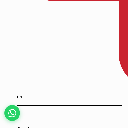
Kaydet
(0)