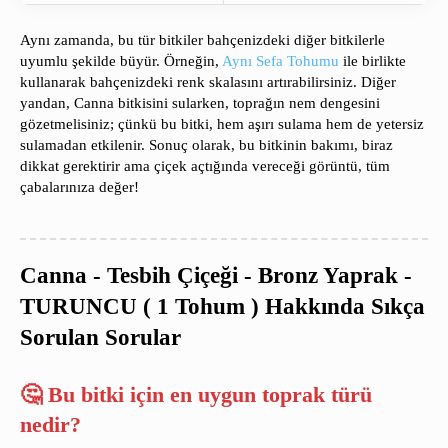
Aynı zamanda, bu tür bitkiler bahçenizdeki diğer bitkilerle
uyumlu şekilde büyür. Örneğin,
Aynı Sefa Tohumu
ile birlikte
kullanarak bahçenizdeki renk skalasını artırabilirsiniz. Diğer
yandan, Canna bitkisini sularken, toprağın nem dengesini
gözetmelisiniz; çünkü bu bitki, hem aşırı sulama hem de yetersiz
sulamadan etkilenir. Sonuç olarak, bu bitkinin bakımı, biraz
dikkat gerektirir ama çiçek açtığında vereceği görüntü, tüm
çabalarınıza değer!
Canna - Tesbih Çiçeği - Bronz Yaprak -
TURUNCU ( 1 Tohum ) Hakkında Sıkça
Sorulan Sorular
🤔 Bu bitki için en uygun toprak türü
nedir?