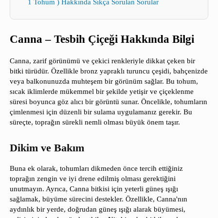
1 Tohum ) Hakkında Sıkça Sorulan Sorular
Canna – Tesbih Çiçeği Hakkında Bilgi
Canna, zarif görünümü ve çekici renkleriyle dikkat çeken bir
bitki türüdür. Özellikle bronz yapraklı turuncu çeşidi, bahçenizde
veya balkonunuzda muhteşem bir görünüm sağlar. Bu tohum,
sıcak iklimlerde mükemmel bir şekilde yetişir ve çiçeklenme
süresi boyunca göz alıcı bir görüntü sunar. Öncelikle, tohumların
çimlenmesi için düzenli bir sulama uygulamanız gerekir. Bu
süreçte, toprağın sürekli nemli olması büyük önem taşır.
Dikim ve Bakım
Buna ek olarak, tohumları dikmeden önce tercih ettiğiniz
toprağın zengin ve iyi drene edilmiş olması gerektiğini
unutmayın. Ayrıca, Canna bitkisi için yeterli güneş ışığı
sağlamak, büyüme sürecini destekler. Özellikle, Canna'nın
aydınlık bir yerde, doğrudan güneş ışığı alarak büyümesi,