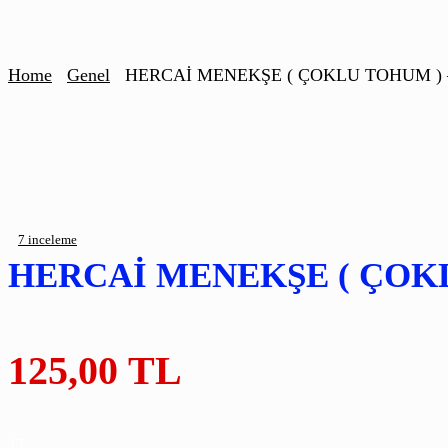
Home
Genel
HERCAİ MENEKŞE ( ÇOKLU TOHUM ) – 
7
inceleme
HERCAİ MENEKŞE ( ÇOKLU
125,00
TL