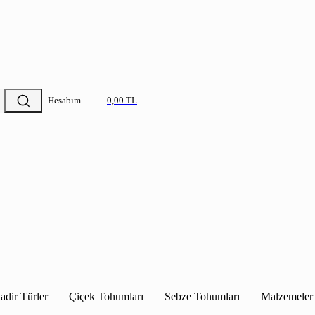
Hesabım
0,00 TL
adir Türler
Çiçek Tohumları
Sebze Tohumları
Malzemeler