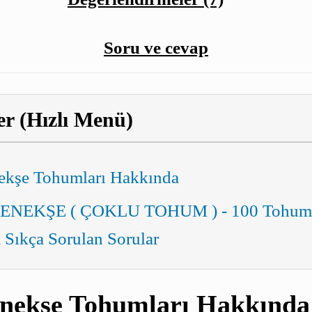
Soru ve cevap
er (Hızlı Menü)
ekşe Tohumları Hakkında
NEKŞE ( ÇOKLU TOHUM ) - 100 Tohum
Sıkça Sorulan Sorular
nekşe Tohumları Hakkında