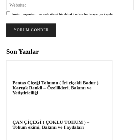
Web
Ismimi, e-postamı ve web sitemi bir dahaki sefere bu tarayıcıya kaydet.
Son Yazılar
Pentas Çiçeği Tohumu ( İri çiçekli Bodur )
Karışık Renkli – Özellikleri, Bakımı ve
Yetiştiriciliği
ÇAN ÇİÇEĞİ ( ÇOKLU TOHUM ) –
Tohum ekimi, Bakımı ve Faydaları