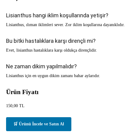
Lisianthus hangi iklim koşullarında yetişir?
Lisianthus, ılıman iklimleri sever. Zor iklim koşullarına dayanıklıdır.
Bu bitki hastalıklara karşı dirençli mi?
Evet, lisianthus hastalıklara karşı oldukça dirençlidir.
Ne zaman dikim yapılmalıdır?
Lisianthus için en uygun dikim zamanı bahar aylarıdır.
Ürün Fiyatı
150,00
TL
🛒 Ürünü İncele ve Satın Al