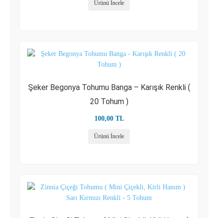
Ürünü İncele
Şeker Begonya Tohumu Banga – Karışık Renkli (
20 Tohum )
100,00
TL
Ürünü İncele