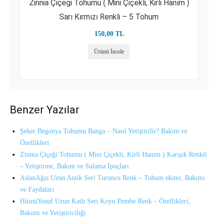
Zinnia Çiçeği Tohumu ( Mini Çiçekli, Kirli Hanım )
Sarı Kırmızı Renkli – 5 Tohum
150,00
TL
Ürünü İncele
Benzer Yazılar
Şeker Begonya Tohumu Banga – Nasıl Yetiştirilir? Bakım ve
Özellikleri
Zinnia Çiçeği Tohumu ( Mini Çiçekli, Kirli Hanım ) Karışık Renkli
– Yetiştirme, Bakım ve Sulama İpuçları
AslanAğzı Uzun Antik Seri Turuncu Renk – Tohum ekimi, Bakımı
ve Faydaları
HüsnüYusuf Uzun Katlı Seri Koyu Pembe Renk – Özellikleri,
Bakımı ve Yetiştiriciliği