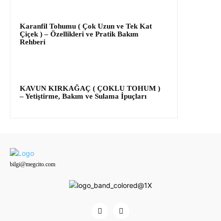
Karanfil Tohumu ( Çok Uzun ve Tek Kat
Çiçek ) – Özellikleri ve Pratik Bakım
Rehberi
KAVUN KIRKAĞAÇ ( ÇOKLU TOHUM )
– Yetiştirme, Bakım ve Sulama İpuçları
bilgi@megcito.com