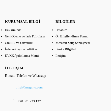
KURUMSAL BILGI
BILGILER
Hakkımızda
Hesabım
Geri Ödeme ve İade Politikası
Ön Bilgilendirme Formu
Gizlilik ve Güvenlik
Mesafeli Satış Sözleşmesi
İade ve Cayma Politikası
Banka Bilgileri
KVKK Aydınlatma Metni
İletişim
İLETIŞIM
E-mail, Telefon ve Whatsapp
bilgi@megcito.com
+90 501 233 1375