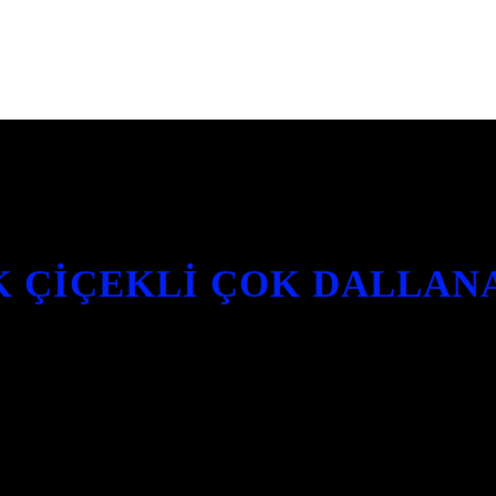
K ÇIÇEKLI ÇOK DALLAN