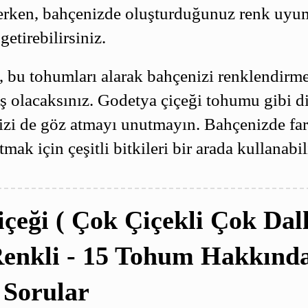
erken, bahçenizde oluşturduğunuz renk uy
getirebilirsiniz.
, bu tohumları alarak bahçenizi renklendirme
ş olacaksınız. Godetya çiçeği tohumu gibi d
izi de göz atmayı unutmayın. Bahçenizde far
mak için çeşitli bitkileri bir arada kullanabil
içeği ( Çok Çiçekli Çok Dal
enkli - 15 Tohum Hakkında
 Sorular