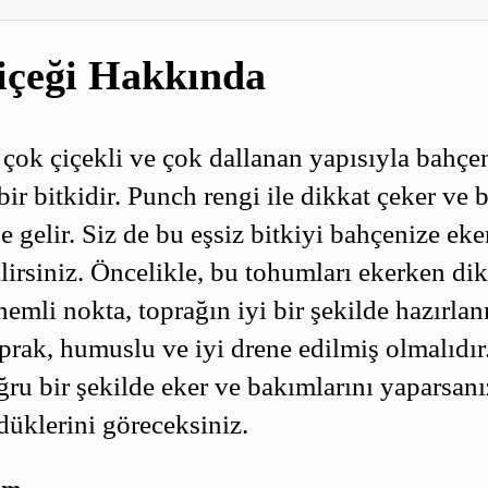
içeği Hakkında
 çok çiçekli ve çok dallanan yapısıyla bahçe
bir bitkidir. Punch rengi ile dikkat çeker ve 
e gelir. Siz de bu eşsiz bitkiyi bahçenize eke
lirsiniz. Öncelikle, bu tohumları ekerken di
emli nokta, toprağın iyi bir şekilde hazırla
prak, humuslu ve iyi drene edilmiş olmalıdır
ru bir şekilde eker ve bakımlarını yaparsanız
düklerini göreceksiniz.