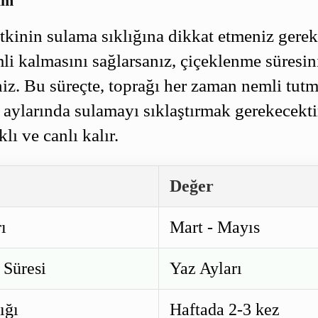
ım
tkinin sulama sıklığına dikkat etmeniz gere
li kalmasını sağlarsanız, çiçeklenme süresin
iniz. Bu süreçte, toprağı her zaman nemli tutm
 aylarında sulamayı sıklaştırmak gerekecekti
klı ve canlı kalır.
Değer
ı
Mart - Mayıs
 Süresi
Yaz Ayları
ığı
Haftada 2-3 kez