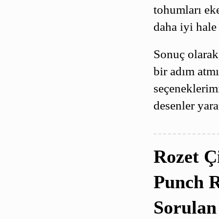
tohumları ek
daha iyi hale 
Sonuç olarak
bir adım atmı
seçeneklerim
desenler yarat
Rozet Ç
Punch R
Sorulan