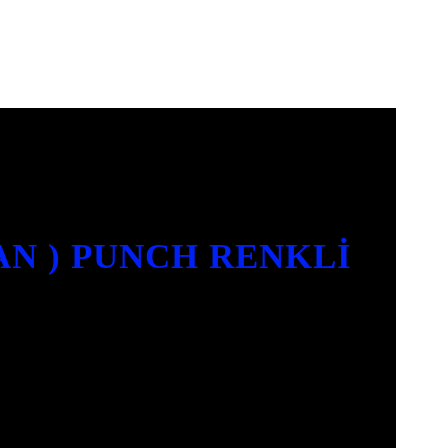
AN ) PUNCH RENKLI