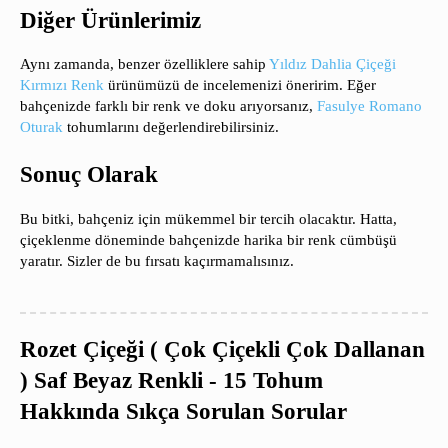
Diğer Ürünlerimiz
Aynı zamanda, benzer özelliklere sahip
Yıldız Dahlia Çiçeği
Kırmızı Renk
ürünümüzü de incelemenizi öneririm. Eğer
bahçenizde farklı bir renk ve doku arıyorsanız,
Fasulye Romano
Oturak
tohumlarını değerlendirebilirsiniz.
Sonuç Olarak
Bu bitki, bahçeniz için mükemmel bir tercih olacaktır. Hatta,
çiçeklenme döneminde bahçenizde harika bir renk cümbüşü
yaratır. Sizler de bu fırsatı kaçırmamalısınız.
Rozet Çiçeği ( Çok Çiçekli Çok Dallanan
) Saf Beyaz Renkli - 15 Tohum
Hakkında Sıkça Sorulan Sorular