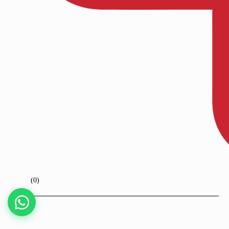
Kaydet
(0)