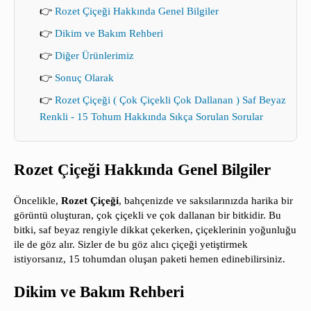
👉
Rozet Çiçeği Hakkında Genel Bilgiler
👉
Dikim ve Bakım Rehberi
👉
Diğer Ürünlerimiz
👉
Sonuç Olarak
👉
Rozet Çiçeği ( Çok Çiçekli Çok Dallanan ) Saf Beyaz
Renkli - 15 Tohum Hakkında Sıkça Sorulan Sorular
Rozet Çiçeği Hakkında Genel Bilgiler
Öncelikle,
Rozet Çiçeği
, bahçenizde ve saksılarınızda harika bir
görüntü oluşturan, çok çiçekli ve çok dallanan bir bitkidir. Bu
bitki, saf beyaz rengiyle dikkat çekerken, çiçeklerinin yoğunluğu
ile de göz alır. Sizler de bu göz alıcı çiçeği yetiştirmek
istiyorsanız, 15 tohumdan oluşan paketi hemen edinebilirsiniz.
Dikim ve Bakım Rehberi