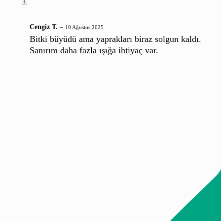
Cengiz T.
–
10 Ağustos 2025
Bitki büyüdü ama yaprakları biraz solgun kaldı.
Sanırım daha fazla ışığa ihtiyaç var.