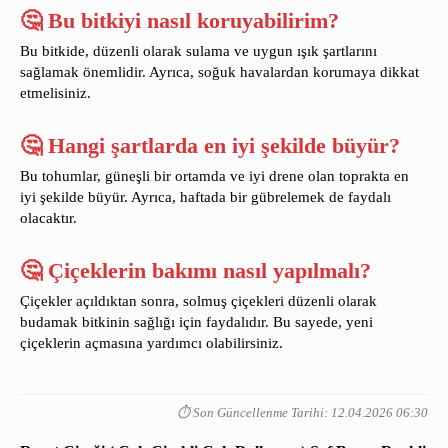
🤔 Bu bitkiyi nasıl koruyabilirim?
Bu bitkide, düzenli olarak sulama ve uygun ışık şartlarını
sağlamak önemlidir. Ayrıca, soğuk havalardan korumaya dikkat
etmelisiniz.
🤔 Hangi şartlarda en iyi şekilde büyür?
Bu tohumlar, güneşli bir ortamda ve iyi drene olan toprakta en
iyi şekilde büyür. Ayrıca, haftada bir gübrelemek de faydalı
olacaktır.
🤔 Çiçeklerin bakımı nasıl yapılmalı?
Çiçekler açıldıktan sonra, solmuş çiçekleri düzenli olarak
budamak bitkinin sağlığı için faydalıdır. Bu sayede, yeni
çiçeklerin açmasına yardımcı olabilirsiniz.
⏱️ Son Güncellenme Tarihi: 12.04.2026 06:30