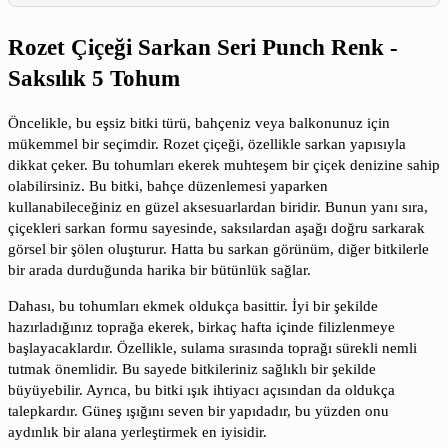
Rozet Çiçeği Sarkan Seri Punch Renk -
Saksılık 5 Tohum
Öncelikle, bu eşsiz bitki türü, bahçeniz veya balkonunuz için
mükemmel bir seçimdir. Rozet çiçeği, özellikle sarkan yapısıyla
dikkat çeker. Bu tohumları ekerek muhteşem bir çiçek denizine sahip
olabilirsiniz. Bu bitki, bahçe düzenlemesi yaparken
kullanabileceğiniz en güzel aksesuarlardan biridir. Bunun yanı sıra,
çiçekleri sarkan formu sayesinde, saksılardan aşağı doğru sarkarak
görsel bir şölen oluşturur. Hatta bu sarkan görünüm, diğer bitkilerle
bir arada durduğunda harika bir bütünlük sağlar.
Dahası, bu tohumları ekmek oldukça basittir. İyi bir şekilde
hazırladığınız toprağa ekerek, birkaç hafta içinde filizlenmeye
başlayacaklardır. Özellikle, sulama sırasında toprağı sürekli nemli
tutmak önemlidir. Bu sayede bitkileriniz sağlıklı bir şekilde
büyüyebilir. Ayrıca, bu bitki ışık ihtiyacı açısından da oldukça
talepkardır. Güneş ışığını seven bir yapıdadır, bu yüzden onu
aydınlık bir alana yerleştirmek en iyisidir.