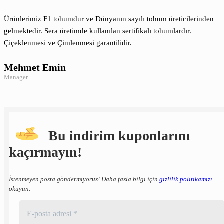
Ürünlerimiz F1 tohumdur ve Dünyanın sayılı tohum üreticilerinden
gelmektedir. Sera üretimde kullanılan sertifikalı tohumlardır.
Çiçeklenmesi ve Çimlenmesi garantilidir.
Mehmet Emin
Manager
Bu indirim kuponlarını
kaçırmayın!
İstenmeyen posta göndermiyoruz! Daha fazla bilgi için
gizlilik politikamızı
okuyun.