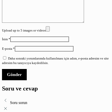
Upload up to 5 images or videos
İsim
*
E-posta
*
Daha sonraki yorumlarımda kullanılması için adım, e-posta adresim ve site
adresim bu tarayıcıya kaydedilsin.
Soru ve cevap
Soru sorun