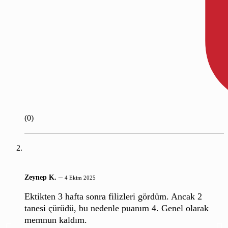
(0)
–
Zeynep K.
4 Ekim 2025
Ektikten 3 hafta sonra filizleri gördüm. Ancak 2
tanesi çürüdü, bu nedenle puanım 4. Genel olarak
memnun kaldım.