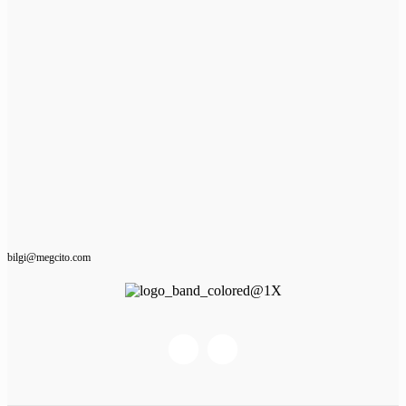
bilgi@megcito.com