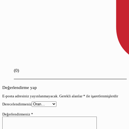
(0)
Değerlendirme yap
E-posta adresiniz yayınlanmayacak.
Gerekli alanlar
*
ile işaretlenmişlerdir
Derecelendirmeniz
Değerlendirmeniz
*