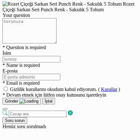
Rozet
Çiçeği Sarkan Seri Punch Renk - Saksılık 5 Tohum
Your question
* Question is required
İsim
* Name is required
E-posta
* Email is required
Gizlilik kurallarını okudum kabul ediyorum. (
Kurallar
)
* Devam etmek için lütfen onay kutusunu işaretleyin
Gönder
İptal
Soru sorun
Henüz soru sorulmadı