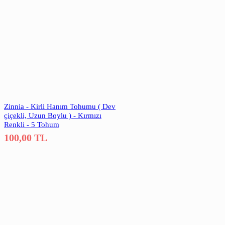
Zinnia - Kirli Hanım Tohumu ( Dev
çiçekli, Uzun Boylu ) - Kırmızı
Renkli - 5 Tohum
100,00
TL