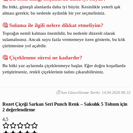
Bu bitki, güneşli alanlarda daha iyi büyür. Kesinlikle yeterli ışık
alması gerekir, bu nedenle aydınlık bir yer seçmelisiniz.
🤔 Sulama ile ilgili nelere dikkat etmeliyim?
Toprağın nemli kalması önemlidir, bu nedenle düzenli olarak
sulamalısınız. Ancak suyu fazla vermemeye özen gösterin, bu kök
çürümesine yol açabilir.
🤔 Çiçeklenme süresi ne kadardır?
Bu bitki yaz aylarında çiçeklenmeye başlar. Eğer doğru koşullarda
yetiştirirseniz, renkli çiçeklerinin tadını çıkarabilirsiniz.
⏱️ Son Güncellenme Tarihi: 14.04.2026 06:32
Rozet Çiçeği Sarkan Seri Punch Renk – Saksılık 5 Tohum
için
2 değerlendirme
4,5