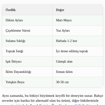
Özellik
Değer
Dikim Ayları
Mart-Mayıs
Çiçeklenme Süresi
Yaz Ayları
Sulama Sıklığı
Haftada 1-2 kez
Toprak İsteği
İyi drene edilmiş toprak
Işık İhtiyacı
Güneşli alan
İklim Dayanıklılığı
Ilıman iklim
Yetişkin Boyu
30-50 cm
Aynı zamanda, bu bitkiyi büyütmek keyifli bir deneyim sunar. Bahçe
severler için harika bir alternatif olan bu ürünü, diğer bitkilerinizle