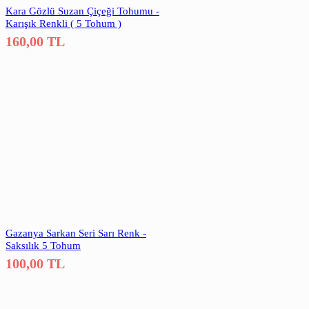
Kara Gözlü Suzan Çiçeği Tohumu -
Karışık Renkli ( 5 Tohum )
160,00
TL
Gazanya Sarkan Seri Sarı Renk -
Saksılık 5 Tohum
100,00
TL