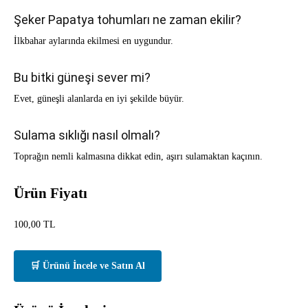
Şeker Papatya tohumları ne zaman ekilir?
İlkbahar aylarında ekilmesi en uygundur.
Bu bitki güneşi sever mi?
Evet, güneşli alanlarda en iyi şekilde büyür.
Sulama sıklığı nasıl olmalı?
Toprağın nemli kalmasına dikkat edin, aşırı sulamaktan kaçının.
Ürün Fiyatı
100,00
TL
🛒 Ürünü İncele ve Satın Al