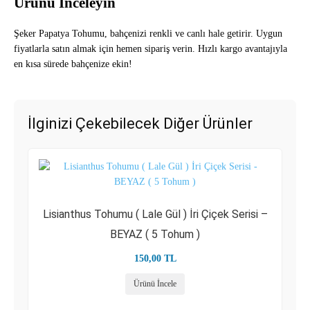
Ürünü İnceleyin
Şeker Papatya Tohumu, bahçenizi renkli ve canlı hale getirir. Uygun
fiyatlarla satın almak için hemen sipariş verin. Hızlı kargo avantajıyla
en kısa sürede bahçenize ekin!
İlginizi Çekebilecek Diğer Ürünler
Lisianthus Tohumu ( Lale Gül ) İri Çiçek Serisi –
BEYAZ ( 5 Tohum )
150,00
TL
Ürünü İncele