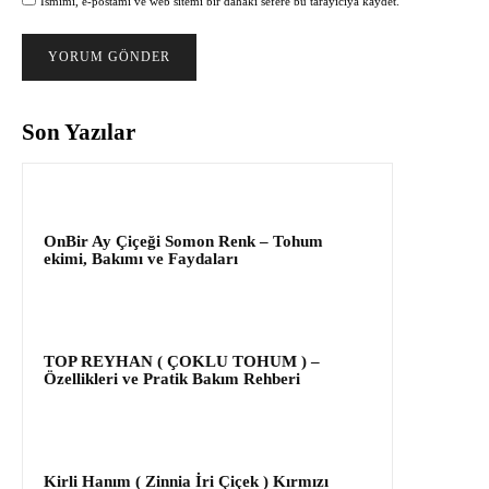
Ismimi, e-postamı ve web sitemi bir dahaki sefere bu tarayıcıya kaydet.
Son Yazılar
OnBir Ay Çiçeği Somon Renk – Tohum
ekimi, Bakımı ve Faydaları
TOP REYHAN ( ÇOKLU TOHUM ) –
Özellikleri ve Pratik Bakım Rehberi
Kirli Hanım ( Zinnia İri Çiçek ) Kırmızı