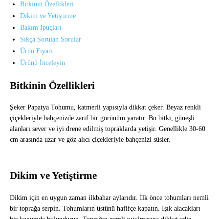
Bitkinin Özellikleri
Dikim ve Yetiştirme
Bakım İpuçları
Sıkça Sorulan Sorular
Ürün Fiyatı
Ürünü İnceleyin
Bitkinin Özellikleri
Şeker Papatya Tohumu, katmerli yapısıyla dikkat çeker. Beyaz renkli
çiçekleriyle bahçenizde zarif bir görünüm yaratır. Bu bitki, güneşli
alanları sever ve iyi drene edilmiş topraklarda yetişir. Genellikle 30-60
cm arasında uzar ve göz alıcı çiçekleriyle bahçenizi süsler.
Dikim ve Yetiştirme
Dikim için en uygun zaman ilkbahar aylarıdır. İlk önce tohumları nemli
bir toprağa serpin. Tohumların üstünü hafifçe kapatın. Işık alacakları