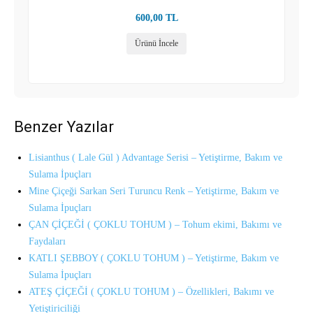
600,00
TL
Ürünü İncele
Benzer Yazılar
Lisianthus ( Lale Gül ) Advantage Serisi – Yetiştirme, Bakım ve
Sulama İpuçları
Mine Çiçeği Sarkan Seri Turuncu Renk – Yetiştirme, Bakım ve
Sulama İpuçları
ÇAN ÇİÇEĞİ ( ÇOKLU TOHUM ) – Tohum ekimi, Bakımı ve
Faydaları
KATLI ŞEBBOY ( ÇOKLU TOHUM ) – Yetiştirme, Bakım ve
Sulama İpuçları
ATEŞ ÇİÇEĞİ ( ÇOKLU TOHUM ) – Özellikleri, Bakımı ve
Yetiştiriciliği