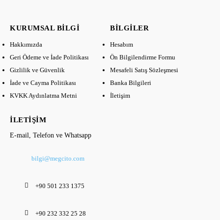
KURUMSAL BILGI
BILGILER
Hakkımızda
Hesabım
Geri Ödeme ve İade Politikası
Ön Bilgilendirme Formu
Gizlilik ve Güvenlik
Mesafeli Satış Sözleşmesi
İade ve Cayma Politikası
Banka Bilgileri
KVKK Aydınlatma Metni
İletişim
İLETIŞIM
E-mail, Telefon ve Whatsapp
bilgi@megcito.com
+90 501 233 1375
+90 232 332 25 28