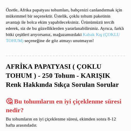
Özetle, Afrika papatyası tohumları, bahçenizi canlandırmak için
mükemmel bir seçenektir. Üstelik, çoklu tohum paketinin
avantajı ile bolca ekim yapabileceksiniz. Ürünümüzü tercih
ederek, siz de bu güzelliklerden yararlanabilirsiniz. Ayrıca, farklı
bitki çeşitleri arıyorsanız, mağazamızdaki
Kabak Kış (ÇOKLU
TOHUM)
seçeneğine de göz atmayı unutmayın!
AFRİKA PAPATYASI ( ÇOKLU
TOHUM ) - 250 Tohum - KARIŞIK
Renk Hakkında Sıkça Sorulan Sorular
🤔 Bu tohumların en iyi çiçeklenme süresi
nedir?
Bu tohumların en iyi çiçeklenme süresi, ekimden sonra 8-12
hafta arasındadır.