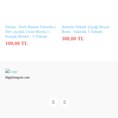
Zinnia - Kirli Hanım Tohumu (
Atlantis Orkide Çiçeği Beyaz
Dev çiçekli, Uzun Boylu ) -
Renk - Saksılık 5 Tohum
Karışık Renkli - 5 Tohum
300,00
TL
100,00
TL
bilgi@megcito.com