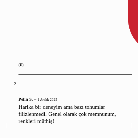
(0)
Pelin S.
–
1 Aralık 2025
Harika bir deneyim ama bazı tohumlar
filizlenmedi. Genel olarak çok memnunum,
renkleri müthiş!