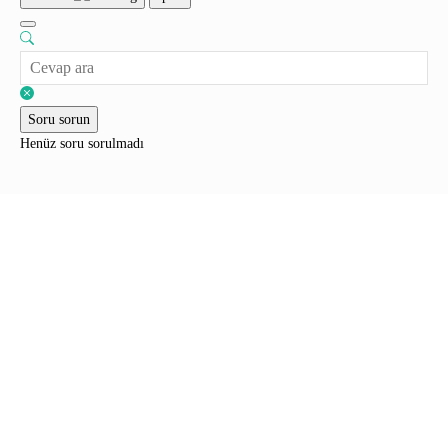
Soru sorun
Henüz soru sorulmadı