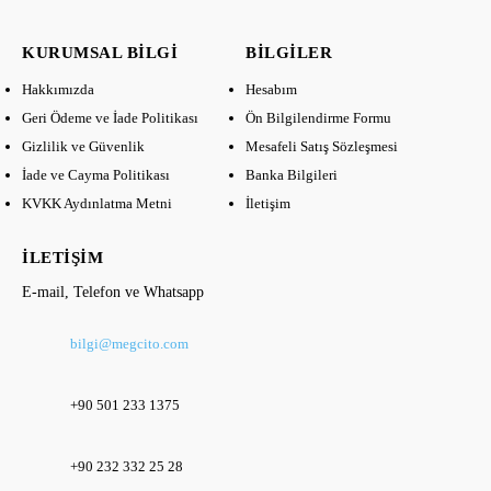
KURUMSAL BILGI
BILGILER
Hakkımızda
Hesabım
Geri Ödeme ve İade Politikası
Ön Bilgilendirme Formu
Gizlilik ve Güvenlik
Mesafeli Satış Sözleşmesi
İade ve Cayma Politikası
Banka Bilgileri
KVKK Aydınlatma Metni
İletişim
İLETIŞIM
E-mail, Telefon ve Whatsapp
bilgi@megcito.com
+90 501 233 1375
+90 232 332 25 28