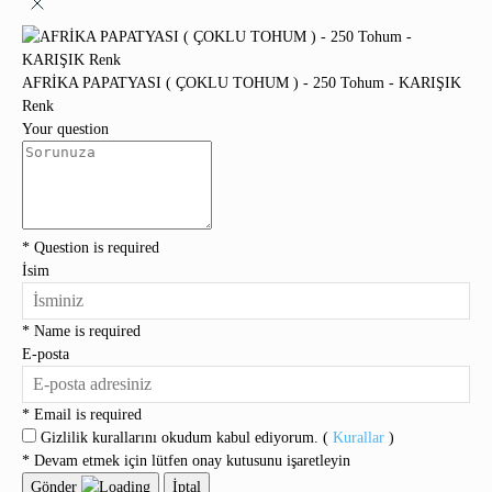
AFRİKA PAPATYASI ( ÇOKLU TOHUM ) - 250 Tohum - KARIŞIK
Renk
Your question
* Question is required
İsim
* Name is required
E-posta
* Email is required
Gizlilik kurallarını okudum kabul ediyorum. (
Kurallar
)
* Devam etmek için lütfen onay kutusunu işaretleyin
Gönder
İptal