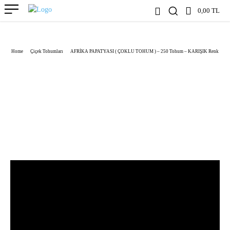
0,00 TL
Home
Çiçek Tohumları
AFRİKA PAPATYASI ( ÇOKLU TOHUM ) – 250 Tohum – KARIŞIK Renk