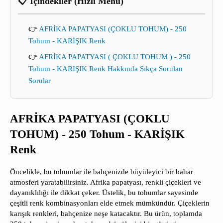
📋 İçindekiler (Hızlı Menü)
👉
AFRİKA PAPATYASI (ÇOKLU TOHUM) - 250
Tohum - KARİŞIK Renk
👉
AFRİKA PAPATYASI ( ÇOKLU TOHUM ) - 250
Tohum - KARIŞIK Renk Hakkında Sıkça Sorulan
Sorular
AFRİKA PAPATYASI (ÇOKLU
TOHUM) - 250 Tohum - KARİŞIK
Renk
Öncelikle, bu tohumlar ile bahçenizde büyüleyici bir bahar
atmosferi yaratabilirsiniz. Afrika papatyası, renkli çiçekleri ve
dayanıklılığı ile dikkat çeker. Üstelik, bu tohumlar sayesinde
çeşitli renk kombinasyonları elde etmek mümkündür. Çiçeklerin
karışık renkleri, bahçenize neşe katacaktır. Bu ürün, toplamda