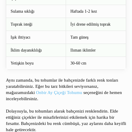
Sulama sıklığı
Haftada 1-2 kez
Toprak isteği
İyi drene edilmiş toprak
Işık ihtiyacı
Tam güneş
İklim dayanıklılığı
Ilıman iklimler
Yetişkin boyu
30-60 cm
Aynı zamanda, bu tohumlar ile bahçenizde farklı renk tonları
yaratabilirsiniz. Eğer bu tarz bitkileri seviyorsanız,
mağazamızdaki
Onbir Ay Çiçeği Tohumu
seçeneğini de hemen
inceleyebilirsiniz.
Dolayısıyla, bu tohumları alarak bahçenizi renklendirin. Elde
ettiğiniz çiçekler ile misafirlerinizi etkilemek için harika bir
fırsattır. Bahçenizdeki bu renk cümbüşü, yaz aylarını daha keyifli
hale getirecektir.