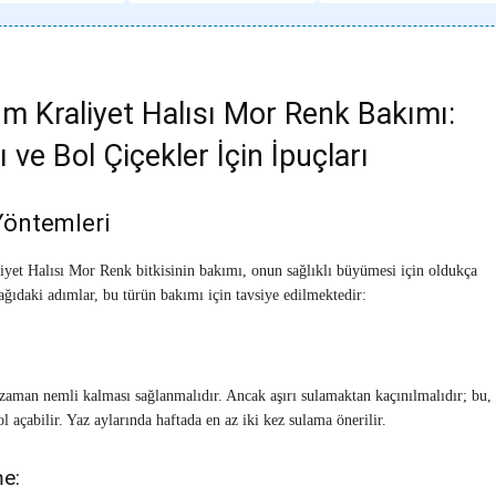
m Kraliyet Halısı Mor Renk Bakımı:
ı ve Bol Çiçekler İçin İpuçları
öntemleri
yet Halısı Mor Renk bitkisinin bakımı, onun sağlıklı büyümesi için oldukça
ağıdaki adımlar, bu türün bakımı için tavsiye edilmektedir:
zaman nemli kalması sağlanmalıdır. Ancak aşırı sulamaktan kaçınılmalıdır; bu,
 açabilir. Yaz aylarında haftada en az iki kez sulama önerilir.
e: