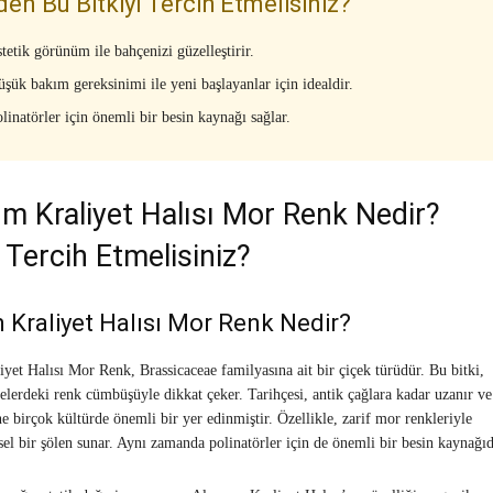
en Bu Bitkiyi Tercih Etmelisiniz?
tetik görünüm ile bahçenizi güzelleştirir.
şük bakım gereksinimi ile yeni başlayanlar için idealdir.
linatörler için önemli bir besin kaynağı sağlar.
m Kraliyet Halısı Mor Renk Nedir?
Tercih Etmelisiniz?
 Kraliyet Halısı Mor Renk Nedir?
yet Halısı Mor Renk, Brassicaceae familyasına ait bir çiçek türüdür. Bu bitki,
çelerdeki renk cümbüşüyle dikkat çeker. Tarihçesi, antik çağlara kadar uzanır ve
 birçok kültürde önemli bir yer edinmiştir. Özellikle, zarif mor renkleriyle
sel bir şölen sunar. Aynı zamanda polinatörler için de önemli bir besin kaynağıd