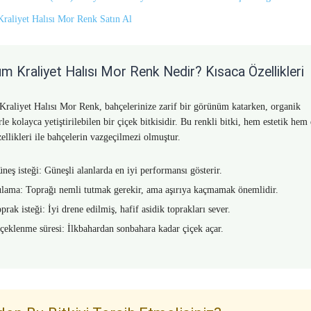
raliyet Halısı Mor Renk Satın Al
m Kraliyet Halısı Mor Renk Nedir? Kısaca Özellikleri
raliyet Halısı Mor Renk, bahçelerinize zarif bir görünüm katarken, organik
le kolayca yetiştirilebilen bir çiçek bitkisidir. Bu renkli bitki, hem estetik hem
zellikleri ile bahçelerin vazgeçilmezi olmuştur.
neş isteği: Güneşli alanlarda en iyi performansı gösterir.
lama: Toprağı nemli tutmak gerekir, ama aşırıya kaçmamak önemlidir.
prak isteği: İyi drene edilmiş, hafif asidik toprakları sever.
çeklenme süresi: İlkbahardan sonbahara kadar çiçek açar.