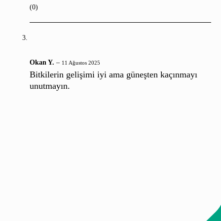
(0)
Okan Y.
–
11 Ağustos 2025
Bitkilerin gelişimi iyi ama güneşten kaçınmayı
unutmayın.