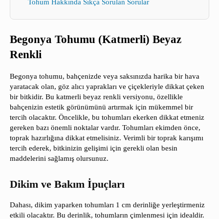
Tohum Hakkında Sıkça Sorulan Sorular
Begonya Tohumu (Katmerli) Beyaz
Renkli
Begonya tohumu, bahçenizde veya saksınızda harika bir hava
yaratacak olan, göz alıcı yaprakları ve çiçekleriyle dikkat çeken
bir bitkidir. Bu katmerli beyaz renkli versiyonu, özellikle
bahçenizin estetik görünümünü artırmak için mükemmel bir
tercih olacaktır. Öncelikle, bu tohumları ekerken dikkat etmeniz
gereken bazı önemli noktalar vardır. Tohumları ekimden önce,
toprak hazırlığına dikkat etmelisiniz. Verimli bir toprak karışımı
tercih ederek, bitkinizin gelişimi için gerekli olan besin
maddelerini sağlamış olursunuz.
Dikim ve Bakım İpuçları
Dahası, dikim yaparken tohumları 1 cm derinliğe yerleştirmeniz
etkili olacaktır. Bu derinlik, tohumların çimlenmesi için idealdir.