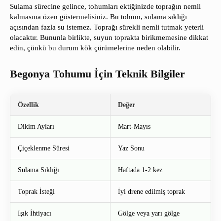
Sulama sürecine gelince, tohumları ektiğinizde toprağın nemli
kalmasına özen göstermelisiniz. Bu tohum, sulama sıklığı
açısından fazla su istemez. Toprağı sürekli nemli tutmak yeterli
olacaktır. Bununla birlikte, suyun toprakta birikmemesine dikkat
edin, çünkü bu durum kök çürümelerine neden olabilir.
Begonya Tohumu İçin Teknik Bilgiler
Özellik
Değer
Dikim Ayları
Mart-Mayıs
Çiçeklenme Süresi
Yaz Sonu
Sulama Sıklığı
Haftada 1-2 kez
Toprak İsteği
İyi drene edilmiş toprak
Işık İhtiyacı
Gölge veya yarı gölge