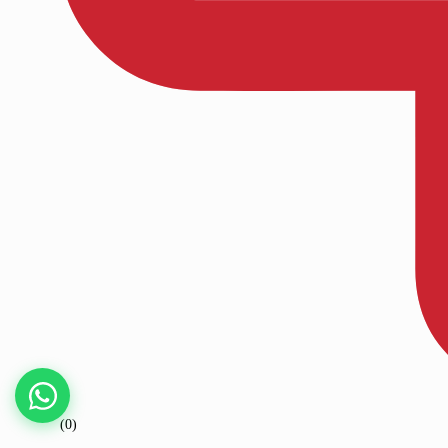
Kaydet
(0)