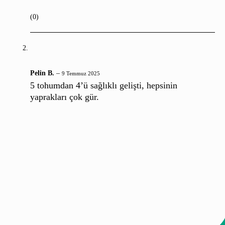
(0)
Pelin B.
–
9 Temmuz 2025
5 tohumdan 4’ü sağlıklı gelişti, hepsinin
yaprakları çok gür.