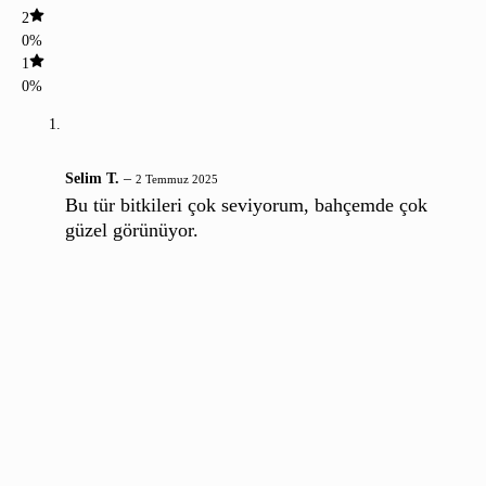
2
0%
1
0%
Selim T.
–
2 Temmuz 2025
Bu tür bitkileri çok seviyorum, bahçemde çok
güzel görünüyor.