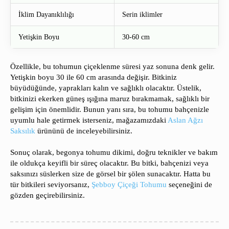
İklim Dayanıklılığı
Serin iklimler
Yetişkin Boyu
30-60 cm
Özellikle, bu tohumun çiçeklenme süresi yaz sonuna denk gelir.
Yetişkin boyu 30 ile 60 cm arasında değişir. Bitkiniz
büyüdüğünde, yaprakları kalın ve sağlıklı olacaktır. Üstelik,
bitkinizi ekerken güneş ışığına maruz bırakmamak, sağlıklı bir
gelişim için önemlidir. Bunun yanı sıra, bu tohumu bahçenizle
uyumlu hale getirmek isterseniz, mağazamızdaki
Aslan Ağzı
Saksılık
ürününü de inceleyebilirsiniz.
Sonuç olarak, begonya tohumu dikimi, doğru teknikler ve bakım
ile oldukça keyifli bir süreç olacaktır. Bu bitki, bahçenizi veya
saksınızı süslerken size de görsel bir şölen sunacaktır. Hatta bu
tür bitkileri seviyorsanız,
Şebboy Çiçeği Tohumu
seçeneğini de
gözden geçirebilirsiniz.