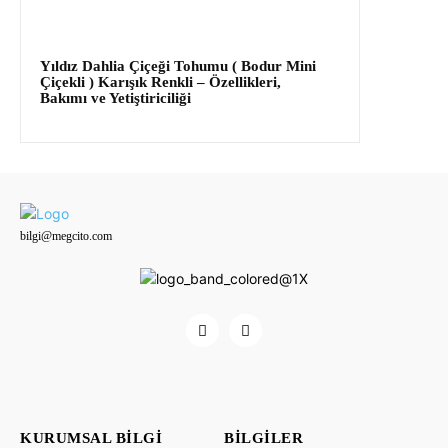
Yıldız Dahlia Çiçeği Tohumu ( Bodur Mini
Çiçekli ) Karışık Renkli – Özellikleri,
Bakımı ve Yetiştiriciliği
bilgi@megcito.com
KURUMSAL BILGI
BILGILER