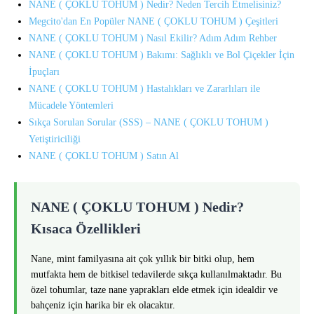
NANE ( ÇOKLU TOHUM ) Nedir? Neden Tercih Etmelisiniz?
Megcito'dan En Popüler NANE ( ÇOKLU TOHUM ) Çeşitleri
NANE ( ÇOKLU TOHUM ) Nasıl Ekilir? Adım Adım Rehber
NANE ( ÇOKLU TOHUM ) Bakımı: Sağlıklı ve Bol Çiçekler İçin
İpuçları
NANE ( ÇOKLU TOHUM ) Hastalıkları ve Zararlıları ile
Mücadele Yöntemleri
Sıkça Sorulan Sorular (SSS) – NANE ( ÇOKLU TOHUM )
Yetiştiriciliği
NANE ( ÇOKLU TOHUM ) Satın Al
NANE ( ÇOKLU TOHUM ) Nedir?
Kısaca Özellikleri
Nane, mint familyasına ait çok yıllık bir bitki olup, hem
mutfakta hem de bitkisel tedavilerde sıkça kullanılmaktadır. Bu
özel tohumlar, taze nane yaprakları elde etmek için idealdir ve
bahçeniz için harika bir ek olacaktır.