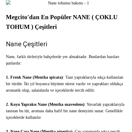
Megcito'dan En Popüler NANE ( ÇOKLU
TOHUM ) Çeşitleri
Nane Çeşitleri
Nane, farklı türleriyle bahçelerde yer almaktadır. Bunlardan bazıları
şunlardır:
1. Frenk Nane (Mentha spicata)
: Taze yapraklarıyla sıkça kullanılan
bir türdür. İki yıl boyunca büyüme süresi vardır ve yaprakları oldukça
aromatik olup, salatalarda ve içeceklerde tercih edilir.
2. Koyu Yapraksı Nane (Mentha suaveolens)
: Yuvarlak yapraklarıyla
tanınan bu tür, aroması daha hafif bir nane deneyimi sunar. Genellikle
içeceklerde kullanılır.
3. Nane Çayı Nane (Mentha piperita)
: Çay yapımında sıkça tercih