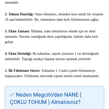
önemlidir.
2. Tohum Hazırlığı:
Nane tohumları, ekimden önce nemli bir ortamda
24 saat bekletilebilir. Bu, tohumların daha hızlı filizlenmesini sağlar.
3. Ekim Zamanı:
İlkbahar, nane tohumlarını ekmek için en ideal
zamandır. Havalar ısındığında ekim yapıldığında, bitkiler daha hızlı
gelişir.
4. Ekim Derinliği:
Bu tohumlar, toprak yüzeyine 1 cm derinliğinde
ekilmelidir. Toprağı nazikçe kapatıp üzerini sulamak yeterlidir.
5. İlk Filizlenme Süreci:
Tohumlar 1-3 hafta içinde filizlenmeye
başlayacaktır. Filizlenme sürecinde toprak sürekli nemli tutulmalıdır.
✅ Neden Megcito'dan NANE (
ÇOKLU TOHUM ) Almalısınız?