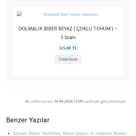
DOLMALIK BİBER BEYAZ ( ÇOKLU TOHUM ) –
3 Gram
125,00
TL
Ürünü İncele
Bu rehber en son
29.06.2026 11:09
tarihinde güncellenmiştir.
Benzer Yazılar
Alyssum Bitkisi: Özellikleri, Bakım İpuçları ve Yetiştirme Rehberi