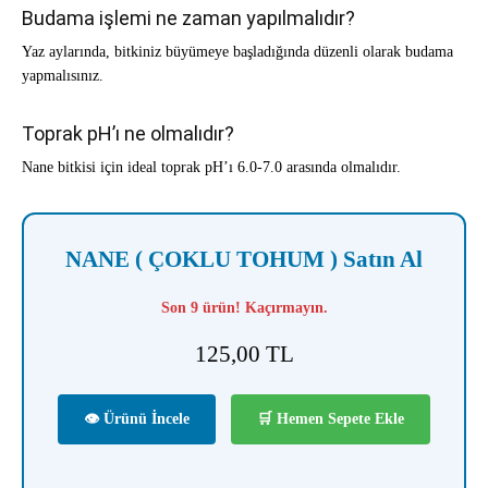
Budama işlemi ne zaman yapılmalıdır?
Yaz aylarında, bitkiniz büyümeye başladığında düzenli olarak budama
yapmalısınız.
Toprak pH’ı ne olmalıdır?
Nane bitkisi için ideal toprak pH’ı 6.0-7.0 arasında olmalıdır.
NANE ( ÇOKLU TOHUM ) Satın Al
Son 9 ürün! Kaçırmayın.
125,00
TL
👁 Ürünü İncele
🛒 Hemen Sepete Ekle