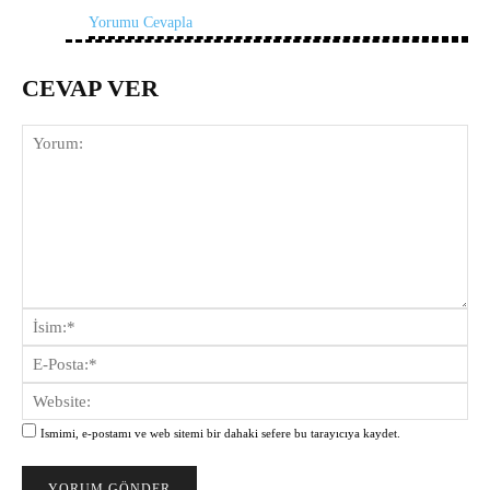
Yorumu Cevapla
CEVAP VER
Yorum:
İsi
E-
Pos
Web
Ismimi, e-postamı ve web sitemi bir dahaki sefere bu tarayıcıya kaydet.