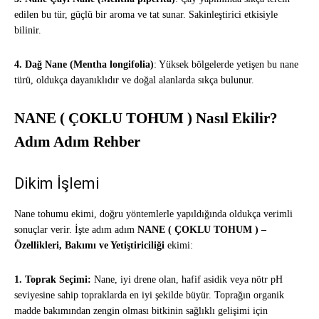
edilen bu tür, güçlü bir aroma ve tat sunar. Sakinleştirici etkisiyle
bilinir.
4. Dağ Nane (Mentha longifolia)
: Yüksek bölgelerde yetişen bu nane
türü, oldukça dayanıklıdır ve doğal alanlarda sıkça bulunur.
NANE ( ÇOKLU TOHUM ) Nasıl Ekilir?
Adım Adım Rehber
Dikim İşlemi
Nane tohumu ekimi, doğru yöntemlerle yapıldığında oldukça verimli
sonuçlar verir. İşte adım adım
NANE ( ÇOKLU TOHUM ) –
Özellikleri, Bakımı ve Yetiştiriciliği
ekimi:
1. Toprak Seçimi:
Nane, iyi drene olan, hafif asidik veya nötr pH
seviyesine sahip topraklarda en iyi şekilde büyür. Toprağın organik
madde bakımından zengin olması bitkinin sağlıklı gelişimi için