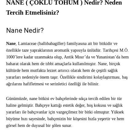
NANE ( ÇOKLU TOHUM ) Nedir? Neden
Tercih Etmelisiniz?
Nane Nedir?
Nane
, Lamiaceae (ballıbabagiller) familyasına ait bir bitkidir ve
özellikle taze yapraklarının aromatik yapısıyla ünlüdür. Tarihçesi M.Ö.
1000’lere kadar uzanmakta olup, Antik Mısır’da ve Yunanistan’da hem
baharat olarak hem de tıbbi amaçlarla kullanılmıştır. Nane, birçok
kültürde hem mutfakta lezzet artırıcı olarak hem de çeşitli sağlık
yararları nedeniyle önem taşır. Özellikle sindirimi kolaylaştırması, baş
ağrılarını hafifletmesi ve serinletici özelliği ile bilinir.
Günümüzde, nane bitkisi ev bahçelerinde sıkça tercih edilen bir tür
haline gelmiştir. Bahçeye kattığı estetik değer, hoş kokusu ve sağlık
yararları ile bahçıvanlar için vazgeçilmez bir bitki olmuştur. Yüksek
büyüme hızı sayesinde, bahçenizin bir köşesini hızla yeşertir ve hem
görsel hem de duyusal bir şölen sunar.