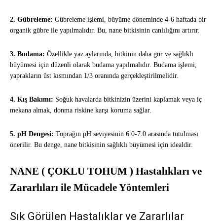
2. Gübreleme:
Gübreleme işlemi, büyüme döneminde 4-6 haftada bir
organik gübre ile yapılmalıdır. Bu, nane bitkisinin canlılığını artırır.
3. Budama:
Özellikle yaz aylarında, bitkinin daha gür ve sağlıklı
büyümesi için düzenli olarak budama yapılmalıdır. Budama işlemi,
yaprakların üst kısmından 1/3 oranında gerçekleştirilmelidir.
4. Kış Bakımı:
Soğuk havalarda bitkinizin üzerini kaplamak veya iç
mekana almak, donma riskine karşı koruma sağlar.
5. pH Dengesi:
Toprağın pH seviyesinin 6.0-7.0 arasında tutulması
önerilir. Bu denge, nane bitkisinin sağlıklı büyümesi için idealdir.
NANE ( ÇOKLU TOHUM ) Hastalıkları ve
Zararlıları ile Mücadele Yöntemleri
Sık Görülen Hastalıklar ve Zararlılar