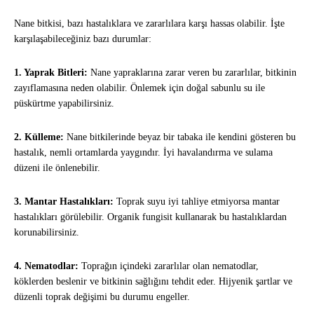
Nane bitkisi, bazı hastalıklara ve zararlılara karşı hassas olabilir. İşte
karşılaşabileceğiniz bazı durumlar:
1. Yaprak Bitleri:
Nane yapraklarına zarar veren bu zararlılar, bitkinin
zayıflamasına neden olabilir. Önlemek için doğal sabunlu su ile
püskürtme yapabilirsiniz.
2. Külleme:
Nane bitkilerinde beyaz bir tabaka ile kendini gösteren bu
hastalık, nemli ortamlarda yaygındır. İyi havalandırma ve sulama
düzeni ile önlenebilir.
3. Mantar Hastalıkları:
Toprak suyu iyi tahliye etmiyorsa mantar
hastalıkları görülebilir. Organik fungisit kullanarak bu hastalıklardan
korunabilirsiniz.
4. Nematodlar:
Toprağın içindeki zararlılar olan nematodlar,
köklerden beslenir ve bitkinin sağlığını tehdit eder. Hijyenik şartlar ve
düzenli toprak değişimi bu durumu engeller.