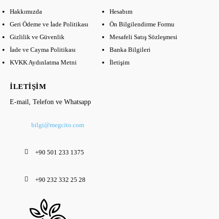
Hakkımızda
Hesabım
Geri Ödeme ve İade Politikası
Ön Bilgilendirme Formu
Gizlilik ve Güvenlik
Mesafeli Satış Sözleşmesi
İade ve Cayma Politikası
Banka Bilgileri
KVKK Aydınlatma Metni
İletişim
İLETIŞIM
E-mail, Telefon ve Whatsapp
bilgi@megcito.com
+90 501 233 1375
+90 232 332 25 28