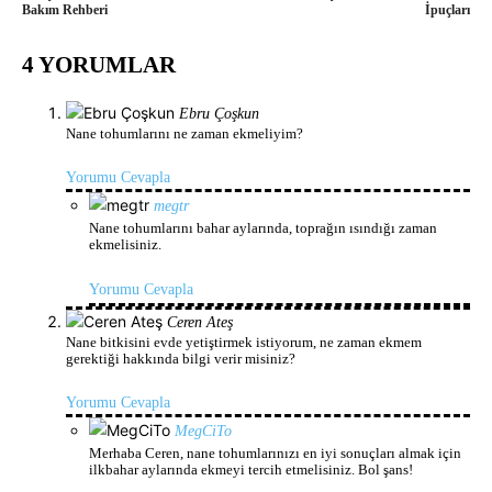
Bakım Rehberi
İpuçları
4 YORUMLAR
Ebru Çoşkun
Nane tohumlarını ne zaman ekmeliyim?
Yorumu Cevapla
megtr
Nane tohumlarını bahar aylarında, toprağın ısındığı zaman
ekmelisiniz.
Yorumu Cevapla
Ceren Ateş
Nane bitkisini evde yetiştirmek istiyorum, ne zaman ekmem
gerektiği hakkında bilgi verir misiniz?
Yorumu Cevapla
MegCiTo
Merhaba Ceren, nane tohumlarınızı en iyi sonuçları almak için
ilkbahar aylarında ekmeyi tercih etmelisiniz. Bol şans!