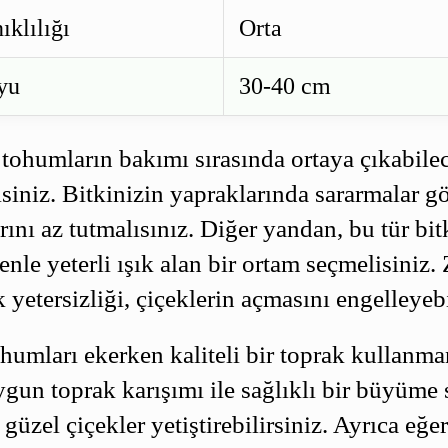
ıklılığı
Orta
yu
30-40 cm
 tohumların bakımı sırasında ortaya çıkabile
siniz. Bitkinizin yapraklarında sararmalar 
ını az tutmalısınız. Diğer yandan, bu tür bit
enle yeterli ışık alan bir ortam seçmelisiniz
k yetersizliği, çiçeklerin açmasını engelleyebi
humları ekerken kaliteli bir toprak kullanm
gun toprak karışımı ile sağlıklı bir büyüme 
 güzel çiçekler yetiştirebilirsiniz. Ayrıca eğe