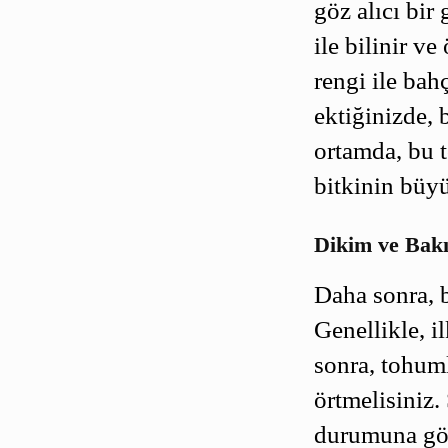
göz alıcı bir
ile bilinir ve
rengi ile bah
ektiğinizde, 
ortamda, bu 
bitkinin büyü
Dikim ve Bak
Daha sonra, 
Genellikle, i
sonra, tohuml
örtmelisiniz
durumuna gör