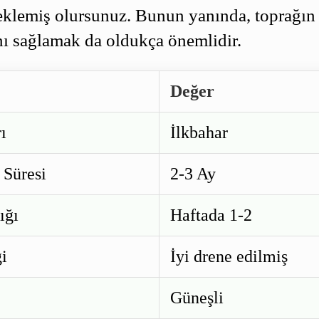
teklemiş olursunuz. Bunun yanında, toprağın
ı sağlamak da oldukça önemlidir.
Değer
ı
İlkbahar
 Süresi
2-3 Ay
ığı
Haftada 1-2
ği
İyi drene edilmiş
Güneşli