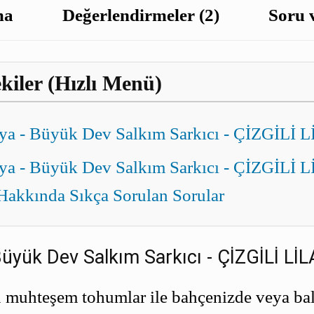
ma
Değerlendirmeler (2)
Soru 
kiler (Hızlı Menü)
ya - Büyük Dev Salkım Sarkıcı - ÇİZGİLİ 
ya - Büyük Dev Salkım Sarkıcı - ÇİZGİLİ L
Hakkında Sıkça Sorulan Sorular
üyük Dev Salkım Sarkıcı - ÇİZGİLİ LİL
u muhteşem tohumlar ile bahçenizde veya b