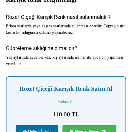
Rozet Çiçeği Karışık Renk nasıl sulanmalıdır?
Erken saatlerde veya akşam saatlerinde sulanması önerilir. Toprağın üst
kısmı kuruduğunda sulama yapmalısınız.
Gübreleme sıklığı ne olmalıdır?
Yaz aylarında ayda bir kez, kış aylarında ise her iki ayda bir yapılması
yeterlidir.
Rozet Çiçeği Karışık Renk Satın Al
Stokta Var
110,00
TL
👁 Ürünü İncele
🛒 Hemen Sepete Ekle