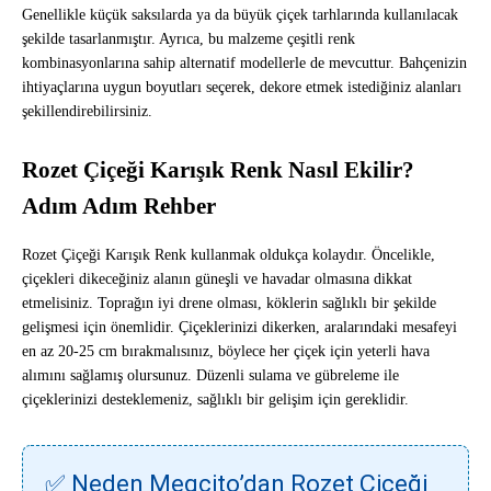
Genellikle küçük saksılarda ya da büyük çiçek tarhlarında kullanılacak
şekilde tasarlanmıştır. Ayrıca, bu malzeme çeşitli renk
kombinasyonlarına sahip alternatif modellerle de mevcuttur. Bahçenizin
ihtiyaçlarına uygun boyutları seçerek, dekore etmek istediğiniz alanları
şekillendirebilirsiniz.
Rozet Çiçeği Karışık Renk Nasıl Ekilir?
Adım Adım Rehber
Rozet Çiçeği Karışık Renk kullanmak oldukça kolaydır. Öncelikle,
çiçekleri dikeceğiniz alanın güneşli ve havadar olmasına dikkat
etmelisiniz. Toprağın iyi drene olması, köklerin sağlıklı bir şekilde
gelişmesi için önemlidir. Çiçeklerinizi dikerken, aralarındaki mesafeyi
en az 20-25 cm bırakmalısınız, böylece her çiçek için yeterli hava
alımını sağlamış olursunuz. Düzenli sulama ve gübreleme ile
çiçeklerinizi desteklemeniz, sağlıklı bir gelişim için gereklidir.
✅ Neden Megcito’dan Rozet Çiçeği