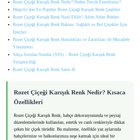
Rozet Çiçeği Karışık Renk Nedir? Neden Tercih Etmelisiniz?
Megcito’dan En Popüler Rozet Çiçeği Karışık Renk Çeşitleri
Rozet Çiçeği Karışık Renk Nasıl Ekilir? Adım Adım Rehber
Rozet Çiçeği Karışık Renk Bakımı: Sağlıklı ve Bol Çiçekler İçin
İpuçları
Rozet Çiçeği Karışık Renk Hastalıkları ve Zararlıları ile Mücadele
Yöntemleri
Sıkça Sorulan Sorular (SSS) – Rozet Çiçeği Karışık Renk
Yetiştiriciliği
Rozet Çiçeği Karışık Renk Satın Al
Rozet Çiçeği Karışık Renk Nedir? Kısaca
Özellikleri
Rozet Çiçeği Karışık Renk, bahçe dekorasyonunda ve peyzaj
düzenlemelerinde kullanılan, estetik ve canlı renkleriyle dikkat
çeken bir çiçek türüdür. Bu malzeme, özellikle yaz aylarında
bahçelerinize ve balkonlarınıza neşe katmak için ideal bir