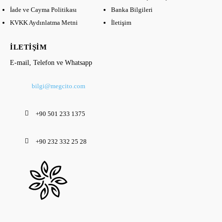
İade ve Cayma Politikası
Banka Bilgileri
KVKK Aydınlatma Metni
İletişim
İLETIŞIM
E-mail, Telefon ve Whatsapp
bilgi@megcito.com
+90 501 233 1375
+90 232 332 25 28