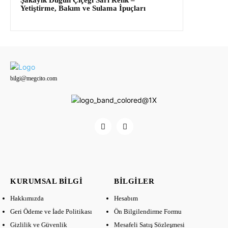
Şakayık Düğün Çiçeği Sarı Renk –
Yetiştirme, Bakım ve Sulama İpuçları
bilgi@megcito.com
KURUMSAL BILGI
BILGILER
Hakkımızda
Hesabım
Geri Ödeme ve İade Politikası
Ön Bilgilendirme Formu
Gizlilik ve Güvenlik
Mesafeli Satış Sözleşmesi