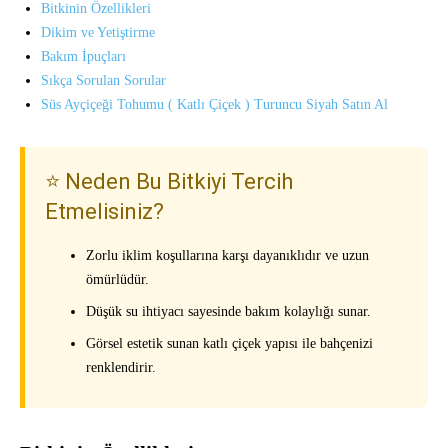
Bitkinin Özellikleri
Dikim ve Yetiştirme
Bakım İpuçları
Sıkça Sorulan Sorular
Süs Ayçiçeği Tohumu ( Katlı Çiçek ) Turuncu Siyah Satın Al
⭐ Neden Bu Bitkiyi Tercih
Etmelisiniz?
Zorlu iklim koşullarına karşı dayanıklıdır ve uzun
ömürlüdür.
Düşük su ihtiyacı sayesinde bakım kolaylığı sunar.
Görsel estetik sunan katlı çiçek yapısı ile bahçenizi
renklendirir.