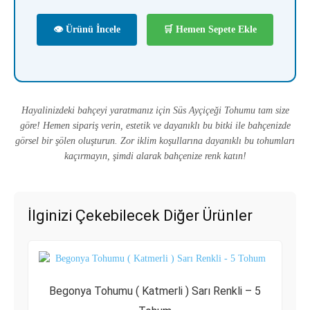
👁 Ürünü İncele
🛒 Hemen Sepete Ekle
Hayalinizdeki bahçeyi yaratmanız için Süs Ayçiçeği Tohumu tam size
göre! Hemen sipariş verin, estetik ve dayanıklı bu bitki ile bahçenizde
görsel bir şölen oluşturun. Zor iklim koşullarına dayanıklı bu tohumları
kaçırmayın, şimdi alarak bahçenize renk katın!
İlginizi Çekebilecek Diğer Ürünler
Begonya Tohumu ( Katmerli ) Sarı Renkli – 5