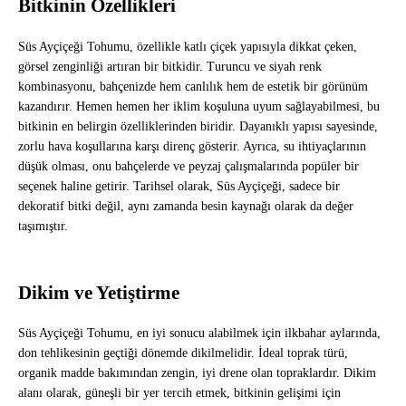
Bitkinin Özellikleri
Süs Ayçiçeği Tohumu, özellikle katlı çiçek yapısıyla dikkat çeken,
görsel zenginliği artıran bir bitkidir. Turuncu ve siyah renk
kombinasyonu, bahçenizde hem canlılık hem de estetik bir görünüm
kazandırır. Hemen hemen her iklim koşuluna uyum sağlayabilmesi, bu
bitkinin en belirgin özelliklerinden biridir. Dayanıklı yapısı sayesinde,
zorlu hava koşullarına karşı direnç gösterir. Ayrıca, su ihtiyaçlarının
düşük olması, onu bahçelerde ve peyzaj çalışmalarında popüler bir
seçenek haline getirir. Tarihsel olarak, Süs Ayçiçeği, sadece bir
dekoratif bitki değil, aynı zamanda besin kaynağı olarak da değer
taşımıştır.
Dikim ve Yetiştirme
Süs Ayçiçeği Tohumu, en iyi sonucu alabilmek için ilkbahar aylarında,
don tehlikesinin geçtiği dönemde dikilmelidir. İdeal toprak türü,
organik madde bakımından zengin, iyi drene olan topraklardır. Dikim
alanı olarak, güneşli bir yer tercih etmek, bitkinin gelişimi için