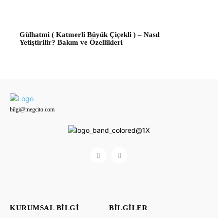
Gülhatmi ( Katmerli Büyük Çiçekli ) – Nasıl
Yetiştirilir? Bakım ve Özellikleri
bilgi@megcito.com
KURUMSAL BILGI
BILGILER