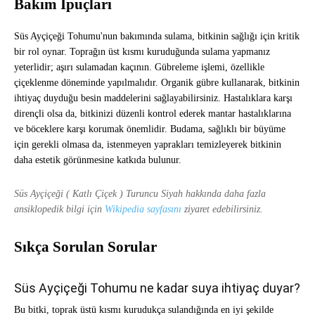
Bakım İpuçları
Süs Ayçiçeği Tohumu'nun bakımında sulama, bitkinin sağlığı için kritik
bir rol oynar. Toprağın üst kısmı kuruduğunda sulama yapmanız
yeterlidir; aşırı sulamadan kaçının. Gübreleme işlemi, özellikle
çiçeklenme döneminde yapılmalıdır. Organik gübre kullanarak, bitkinin
ihtiyaç duyduğu besin maddelerini sağlayabilirsiniz. Hastalıklara karşı
dirençli olsa da, bitkinizi düzenli kontrol ederek mantar hastalıklarına
ve böceklere karşı korumak önemlidir. Budama, sağlıklı bir büyüme
için gerekli olmasa da, istenmeyen yaprakları temizleyerek bitkinin
daha estetik görünmesine katkıda bulunur.
Süs Ayçiçeği ( Katlı Çiçek ) Turuncu Siyah hakkında daha fazla
ansiklopedik bilgi için
Wikipedia sayfasını
ziyaret edebilirsiniz.
Sıkça Sorulan Sorular
Süs Ayçiçeği Tohumu ne kadar suya ihtiyaç duyar?
Bu bitki, toprak üstü kısmı kurudukça sulandığında en iyi şekilde