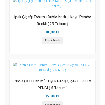
İpek Çiçeği Tohumu Duble Katlı – Koyu Pembe
Renkli ( 25 Tohum )
100,00
TL
Ürünü İncele
Zinnia ( Kirli Hanım ) Büyük Geniş Çiçekli – ALEV
RENGİ ( 5 Tohum )
150,00
TL
Ürünü İncele