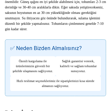
önemlidir. Güneş ışığını en iyi şekilde alabilmesi için, tohumları 2-3 cm
derinliğe ve 30-40 cm aralıklarla dikin. Eğer saksıda yetiştirecekseniz,
saksının boyutunun en az 30 cm yüksekliğinde olması gerektiğini
unutmayın. Su ihtiyacını göz önünde bulundurarak, sulama işlemini
düzenli bir şekilde yapmalısınız. Tohumların çimlenmesi genelde 7-10
gün kadar sürer.
✅ Neden Bizden Almalısınız?
Özenli kargolama ile
Sağlık garantisi vererek,
ürünlerimizin güvenli bir
kaliteli ve sağlam tohumlar
şekilde ulaşmasını sağlıyoruz.
sunuyoruz.
Hızlı teslimat seçeneklerimiz ile siparişlerinizi kısa sürede
almanızı sağlıyoruz.