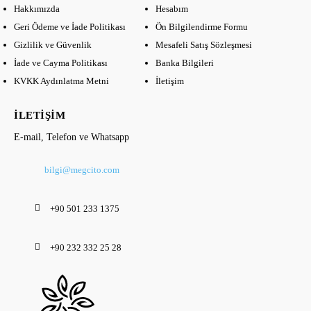
Hakkımızda
Hesabım
Geri Ödeme ve İade Politikası
Ön Bilgilendirme Formu
Gizlilik ve Güvenlik
Mesafeli Satış Sözleşmesi
İade ve Cayma Politikası
Banka Bilgileri
KVKK Aydınlatma Metni
İletişim
İLETIŞIM
E-mail, Telefon ve Whatsapp
bilgi@megcito.com
+90 501 233 1375
+90 232 332 25 28