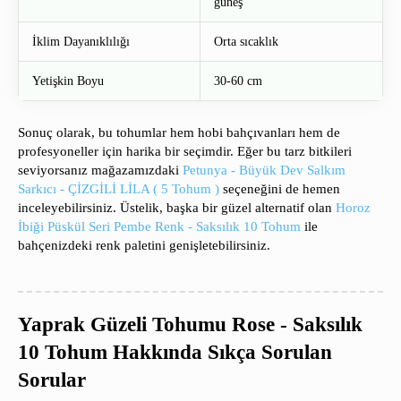
güneş
İklim Dayanıklılığı
Orta sıcaklık
Yetişkin Boyu
30-60 cm
Sonuç olarak, bu tohumlar hem hobi bahçıvanları hem de
profesyoneller için harika bir seçimdir. Eğer bu tarz bitkileri
seviyorsanız mağazamızdaki
Petunya - Büyük Dev Salkım
Sarkıcı - ÇİZGİLİ LİLA ( 5 Tohum )
seçeneğini de hemen
inceleyebilirsiniz. Üstelik, başka bir güzel alternatif olan
Horoz
İbiği Püskül Seri Pembe Renk - Saksılık 10 Tohum
ile
bahçenizdeki renk paletini genişletebilirsiniz.
Yaprak Güzeli Tohumu Rose - Saksılık
10 Tohum Hakkında Sıkça Sorulan
Sorular