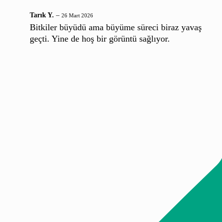
Tarık Y.
–
26 Mart 2026
Bitkiler büyüdü ama büyüme süreci biraz yavaş
geçti. Yine de hoş bir görüntü sağlıyor.