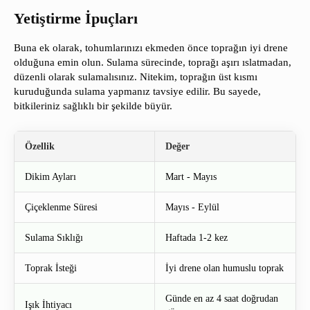
Yetiştirme İpuçları
Buna ek olarak, tohumlarınızı ekmeden önce toprağın iyi drene
olduğuna emin olun. Sulama sürecinde, toprağı aşırı ıslatmadan,
düzenli olarak sulamalısınız. Nitekim, toprağın üst kısmı
kuruduğunda sulama yapmanız tavsiye edilir. Bu sayede,
bitkileriniz sağlıklı bir şekilde büyür.
Özellik
Değer
Dikim Ayları
Mart - Mayıs
Çiçeklenme Süresi
Mayıs - Eylül
Sulama Sıklığı
Haftada 1-2 kez
Toprak İsteği
İyi drene olan humuslu toprak
Günde en az 4 saat doğrudan
Işık İhtiyacı