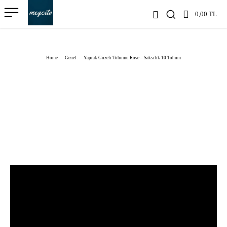
0,00 TL
Home
Genel
Yaprak Güzeli Tohumu Rose – Saksılık 10 Tohum