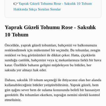
👉
Yaprak Güzeli Tohumu Rose - Saksılık 10 Tohum
Hakkında Sıkça Sorulan Sorular
Yaprak Güzeli Tohumu Rose - Saksılık
10 Tohum
Öncelikle, yaprak güzeli tohumları, bahçenizi ve balkonunuzu
renklendirmek için mükemmel bir seçimdir. Bu tohumlar, zengin
renkleri ve hoş görünümleri ile dikkat çeker. Hatta, çiçeklerin
sunduğu canlılık, bahçenize veya iç mekanlarınıza farklı bir hava
katar. Özellikle baharın gelişini müjdeleyen bu bitkiler, her
saksıda yer almayı hak eder.
Dahası, saksılık 10 tohum seçeneği ile ihtiyacınız olan her alanda
kullanabileceğiniz bitkiler yetiştirebilirsiniz. Yaprak güzeli, hem
gün ışığını sever hem de sulama konusunda belirli bir hassasiyet
gerektirir. Bu tohumları ekerken, toprağın nemini sürekli kontrol
etmelisiniz.