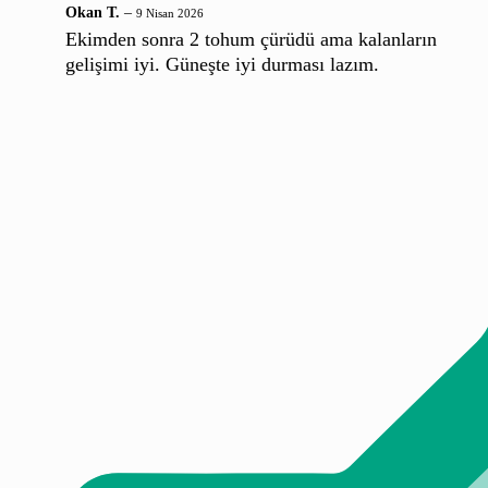
Okan T.
–
9 Nisan 2026
Ekimden sonra 2 tohum çürüdü ama kalanların
gelişimi iyi. Güneşte iyi durması lazım.