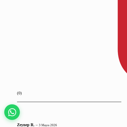
Kaydet
(0)
Zeynep R.
–
3 Mayıs 2026