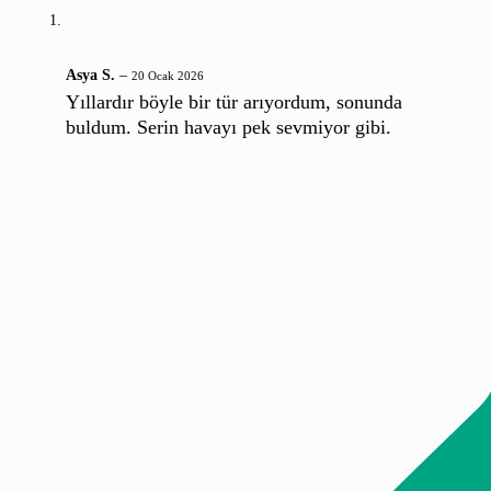
Asya S.
–
20 Ocak 2026
Yıllardır böyle bir tür arıyordum, sonunda
buldum. Serin havayı pek sevmiyor gibi.