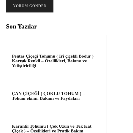
Son Yazılar
Pentas Çiçeği Tohumu ( İri çiçekli Bodur )
Karışık Renkli – Özellikleri, Bakımı ve
Yetiştiriciliği
ÇAN ÇİÇEĞİ ( ÇOKLU TOHUM ) –
Tohum ekimi, Bakımı ve Faydaları
Karanfil Tohumu ( Çok Uzun ve Tek Kat
Çiçek ) – Özellikleri ve Pratik Bakım