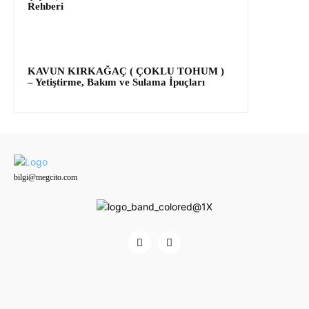
Rehberi
KAVUN KIRKAĞAÇ ( ÇOKLU TOHUM )
– Yetiştirme, Bakım ve Sulama İpuçları
bilgi@megcito.com