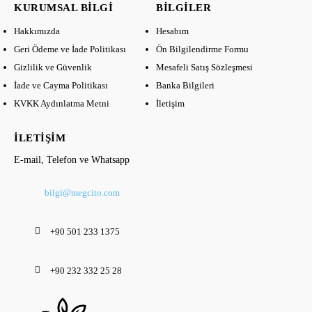
KURUMSAL BILGI
BILGILER
Hakkımızda
Hesabım
Geri Ödeme ve İade Politikası
Ön Bilgilendirme Formu
Gizlilik ve Güvenlik
Mesafeli Satış Sözleşmesi
İade ve Cayma Politikası
Banka Bilgileri
KVKK Aydınlatma Metni
İletişim
İLETIŞIM
E-mail, Telefon ve Whatsapp
bilgi@megcito.com
+90 501 233 1375
+90 232 332 25 28