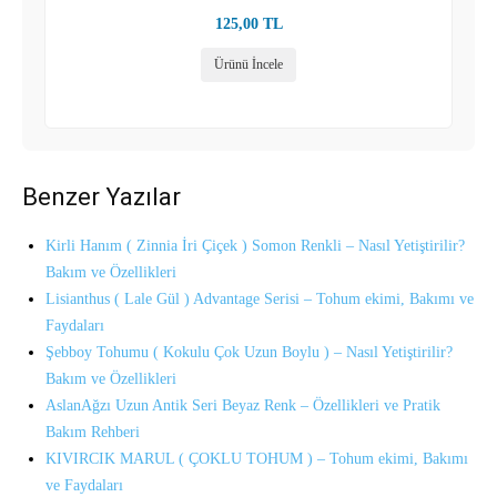
125,00
TL
Ürünü İncele
Benzer Yazılar
Kirli Hanım ( Zinnia İri Çiçek ) Somon Renkli – Nasıl Yetiştirilir?
Bakım ve Özellikleri
Lisianthus ( Lale Gül ) Advantage Serisi – Tohum ekimi, Bakımı ve
Faydaları
Şebboy Tohumu ( Kokulu Çok Uzun Boylu ) – Nasıl Yetiştirilir?
Bakım ve Özellikleri
AslanAğzı Uzun Antik Seri Beyaz Renk – Özellikleri ve Pratik
Bakım Rehberi
KIVIRCIK MARUL ( ÇOKLU TOHUM ) – Tohum ekimi, Bakımı
ve Faydaları