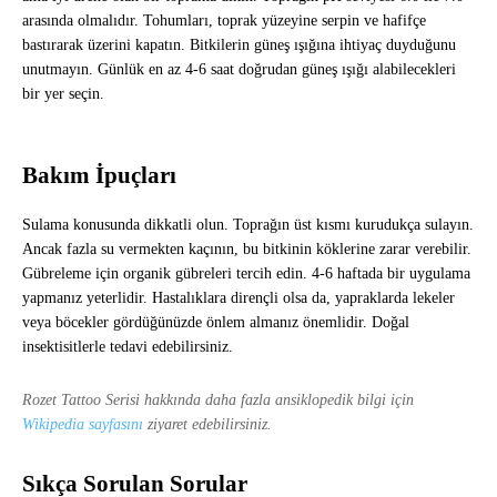
arasında olmalıdır. Tohumları, toprak yüzeyine serpin ve hafifçe
bastırarak üzerini kapatın. Bitkilerin güneş ışığına ihtiyaç duyduğunu
unutmayın. Günlük en az 4-6 saat doğrudan güneş ışığı alabilecekleri
bir yer seçin.
Bakım İpuçları
Sulama konusunda dikkatli olun. Toprağın üst kısmı kurudukça sulayın.
Ancak fazla su vermekten kaçının, bu bitkinin köklerine zarar verebilir.
Gübreleme için organik gübreleri tercih edin. 4-6 haftada bir uygulama
yapmanız yeterlidir. Hastalıklara dirençli olsa da, yapraklarda lekeler
veya böcekler gördüğünüzde önlem almanız önemlidir. Doğal
insektisitlerle tedavi edebilirsiniz.
Rozet Tattoo Serisi hakkında daha fazla ansiklopedik bilgi için
Wikipedia sayfasını
ziyaret edebilirsiniz.
Sıkça Sorulan Sorular