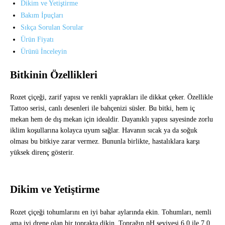
Dikim ve Yetiştirme
Bakım İpuçları
Sıkça Sorulan Sorular
Ürün Fiyatı
Ürünü İnceleyin
Bitkinin Özellikleri
Rozet çiçeği, zarif yapısı ve renkli yaprakları ile dikkat çeker. Özellikle
Tattoo serisi, canlı desenleri ile bahçenizi süsler. Bu bitki, hem iç
mekan hem de dış mekan için idealdir. Dayanıklı yapısı sayesinde zorlu
iklim koşullarına kolayca uyum sağlar. Havanın sıcak ya da soğuk
olması bu bitkiye zarar vermez. Bununla birlikte, hastalıklara karşı
yüksek direnç gösterir.
Dikim ve Yetiştirme
Rozet çiçeği tohumlarını en iyi bahar aylarında ekin. Tohumları, nemli
ama iyi drene olan bir toprakta dikin. Toprağın pH seviyesi 6.0 ile 7.0